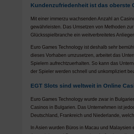
Kundenzufriedenheit ist das oberste
Mit einer immerzu wachsenden Anzahl an Casinos, 
gewährleisten. Das Umsetzen von Methoden zur P
Glücksspielbranche ein weitverbreitetes Anliegen.
Euro Games Technology ist deshalb sehr bemüht 
dieses Vorhaben umzusetzen, arbeitet das Unter
Spielern aufrechtzuerhalten. So kann das Untern
der Spieler werden schnell und unkompliziert bea
EGT Slots sind weltweit in Online Ca
Euro Games Technology wurde zwar in Bulgarien ge
Casinos in Bulgarien. Das Unternehmen ist jedoc
Deutschland, Frankreich und Niederlande, welch
In Asien wurden Büros in Macau und Malaysien er