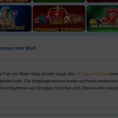
asinos der Welt
in Fan von Retro Slots ist oder sogar den
20 Super Hot Slot
kenn
eistert sein. Die Vorgängerversion wurde nochmals verbessert 
 Fruchtsymbole wie Orangen, Kirschen und Zitronen eine Viel