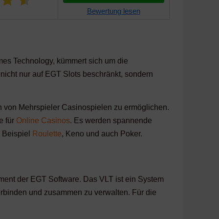
Bewertung lesen
mes Technology, kümmert sich um die
nicht nur auf EGT Slots beschränkt, sondern
 von Mehrspieler Casinospielen zu ermöglichen.
e für
Online Casinos
. Es werden spannende
 Beispiel
Roulette
, Keno und auch Poker.
ent der EGT Software. Das VLT ist ein System
verbinden und zusammen zu verwalten. Für die