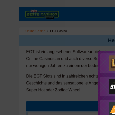
Online Casino
EGT Casino
He
EGT ist ein angesehener Softwareanbieter in der
Online Casinos an und auch diverse Software zur
nur wenigen Jahren zu einem der bedeutendsten
Die EGT Slots sind in zahlreichen echten Casinos
Geschichte und das sensationelle Angebot von E
Super Hot oder Zodiac Wheel.