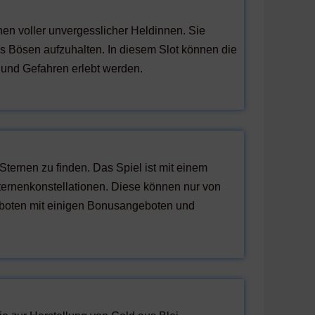
en voller unvergesslicher Heldinnen. Sie
es Bösen aufzuhalten. In diesem Slot können die
und Gefahren erlebt werden.
 Sternen zu finden. Das Spiel ist mit einem
ternenkonstellationen. Diese können nur von
eboten mit einigen Bonusangeboten und