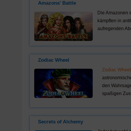
Amazons' Battle
Die Amazonen si
kämpften in ant
aufregenden Abe
Zodiac Wheel
Zodiac Wheel
astronomische
den Wahrsager
spaßigen Zusa
Secrets of Alchemy