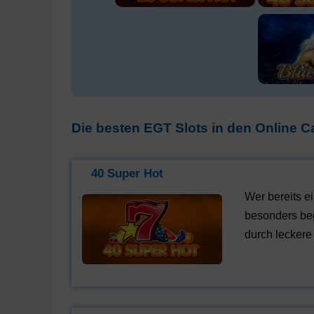
Die besten EGT Slots in den Online C
40 Super Hot
Wer bereits e
besonders beg
durch leckere