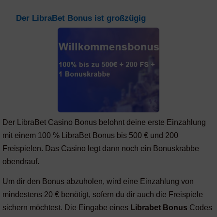
Der LibraBet Bonus ist großzügig
Der LibraBet Casino Bonus belohnt deine erste Einzahlung
mit einem 100 % LibraBet Bonus bis 500 € und 200
Freispielen. Das Casino legt dann noch ein Bonuskrabbe
obendrauf.
Um dir den Bonus abzuholen, wird eine Einzahlung von
mindestens 20 € benötigt, sofern du dir auch die Freispiele
sichern möchtest. Die Eingabe eines
Librabet Bonus
Codes