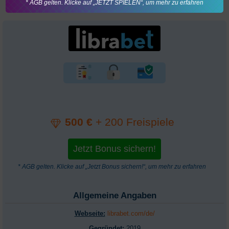
* AGB gelten. Klicke auf „JETZT SPIELEN“, um mehr zu erfahren
500 €
+ 200 Freispiele
Jetzt Bonus sichern!
* AGB gelten. Klicke auf „Jetzt Bonus sichern!“, um mehr zu erfahren
Allgemeine Angaben
Webseite:
librabet.com/de/
Gegründet:
2019