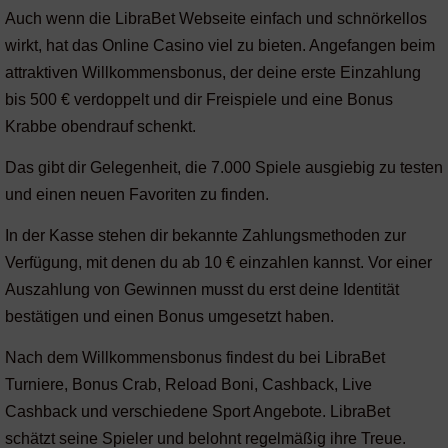
Auch wenn die LibraBet Webseite einfach und schnörkellos
wirkt, hat das Online Casino viel zu bieten. Angefangen beim
attraktiven Willkommensbonus, der deine erste Einzahlung
bis 500 € verdoppelt und dir Freispiele und eine Bonus
Krabbe obendrauf schenkt.
Das gibt dir Gelegenheit, die 7.000 Spiele ausgiebig zu testen
und einen neuen Favoriten zu finden.
In der Kasse stehen dir bekannte Zahlungsmethoden zur
Verfügung, mit denen du ab 10 € einzahlen kannst. Vor einer
Auszahlung von Gewinnen musst du erst deine Identität
bestätigen und einen Bonus umgesetzt haben.
Nach dem Willkommensbonus findest du bei LibraBet
Turniere, Bonus Crab, Reload Boni, Cashback, Live
Cashback und verschiedene Sport Angebote. LibraBet
schätzt seine Spieler und belohnt regelmäßig ihre Treue.