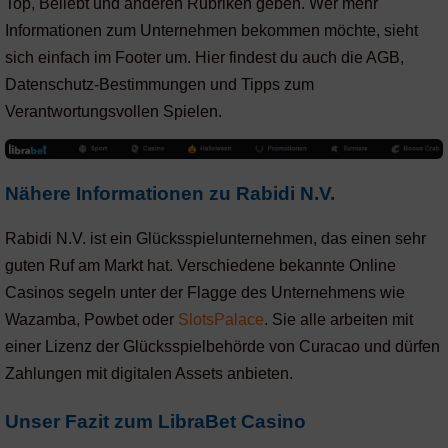
Top, Beliebt und anderen Rubriken geben. Wer mehr
Informationen zum Unternehmen bekommen möchte, sieht
sich einfach im Footer um. Hier findest du auch die AGB,
Datenschutz-Bestimmungen und Tipps zum
Verantwortungsvollen Spielen.
Nähere Informationen zu Rabidi N.V.
Rabidi N.V. ist ein Glücksspielunternehmen, das einen sehr
guten Ruf am Markt hat. Verschiedene bekannte Online
Casinos segeln unter der Flagge des Unternehmens wie
Wazamba, Powbet oder
SlotsPalace
. Sie alle arbeiten mit
einer Lizenz der Glücksspielbehörde von Curacao und dürfen
Zahlungen mit digitalen Assets anbieten.
Unser Fazit zum LibraBet Casino