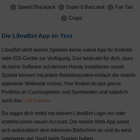
Speed Blackjack
Super 8 Baccarat
Fan Tan
Craps
Die LibraBet App im Test
LibraBet stellt seinen Spielern keine native App für Android-
oder iOS-Geräte zur Verfügung. Das bedeutet für dich, dass
du keine Software auf deinem Handy installieren musst.
Spieler können mit jedem Betriebssystem einfach die mobile-
optimierte Webseite nutzen. Hier findest du das ganze
Portfolio an Casinospielen und Sportwetten und natürlich
auch das
Live Casino
.
Du loggst dich mobil mit deinem LibraBet Login ein oder
erstellst einen neuen Account. Die mobile Web-App passt
sich automatisch dem kleineren Bildschirm an und du wirst
unterwegs viel Spaß beim Spielen haben.