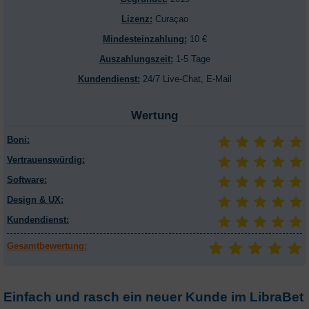
Lizenz:
Curaçao
Mindesteinzahlung:
10 €
Auszahlungszeit:
1-5 Tage
Kundendienst:
24/7 Live-Chat, E-Mail
Wertung
Boni:
Vertrauenswürdig:
Software:
Design & UX:
Kundendienst:
Gesamtbewertung:
Einfach und rasch ein neuer Kunde im LibraBet