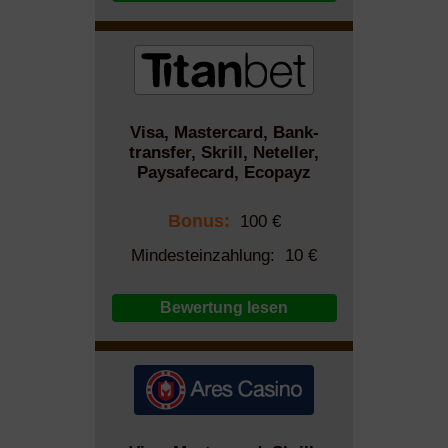
Visa, Mastercard, Bank-
transfer, Skrill, Neteller,
Paysafecard, Ecopayz
Bonus:
100 €
Mindesteinzahlung:
10 €
Bewertung lesen