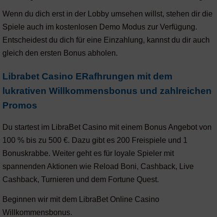
Wenn du dich erst in der Lobby umsehen willst, stehen dir die
Spiele auch im kostenlosen Demo Modus zur Verfügung.
Entscheidest du dich für eine Einzahlung, kannst du dir auch
gleich den ersten Bonus abholen.
Librabet Casino ERafhrungen mit dem
lukrativen Willkommensbonus und zahlreichen
Promos
Du startest im LibraBet Casino mit einem Bonus Angebot von
100 % bis zu 500 €. Dazu gibt es 200 Freispiele und 1
Bonuskrabbe. Weiter geht es für loyale Spieler mit
spannenden Aktionen wie Reload Boni, Cashback, Live
Cashback, Turnieren und dem Fortune Quest.
Beginnen wir mit dem LibraBet Online Casino
Willkommensbonus.