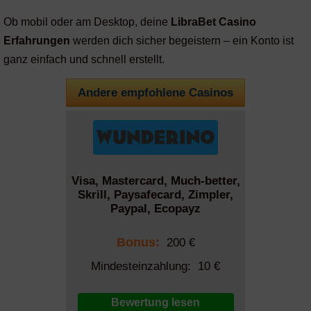
Ob mobil oder am Desktop, deine
LibraBet Casino
Erfahrungen
werden dich sicher begeistern – ein Konto ist
ganz einfach und schnell erstellt.
Andere empfohlene Casinos
Visa, Mastercard, Much-better,
Skrill, Paysafecard, Zimpler,
Paypal, Ecopayz
Bonus:
200 €
Mindesteinzahlung:
10 €
Bewertung lesen