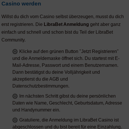
Casino werden
Willst du dich vom Casino selbst überzeugen, musst du dich
erst registrieren. Die
LibraBet Anmeldung
geht aber ganz
einfach und schnell und schon bist du Teil der LibraBet
Community.
Klicke auf den grünen Button "Jetzt Registrieren"
und die Anmeldemaske öffnet sich. Du startest mit E-
Mail-Adresse, Passwort und einem Benutzernamen.
Dann bestätigst du deine Volljährigkeit und
akzeptierst du die AGB und
Datenschutzbestimmungen.
Im nächsten Schritt gibst du deine persönlichen
Daten wie Name, Geschlecht, Geburtsdatum, Adresse
und Handynummer ein.
Gratuliere, die Anmeldung im LibraBet Casino ist
abgeschlossen und du bist bereit für eine Einzahlung.