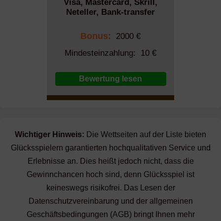
Visa, Mastercard, Skrill,
Neteller, Bank-transfer
Bonus:
2000 €
Mindesteinzahlung:
10 €
Bewertung lesen
Wichtiger Hinweis:
Die Wettseiten auf der Liste bieten
Glücksspielern garantierten hochqualitativen Service und
Erlebnisse an. Dies heißt jedoch nicht, dass die
Gewinnchancen hoch sind, denn Glücksspiel ist
keineswegs risikofrei. Das Lesen der
Datenschutzvereinbarung und der allgemeinen
Geschäftsbedingungen (AGB) bringt Ihnen mehr