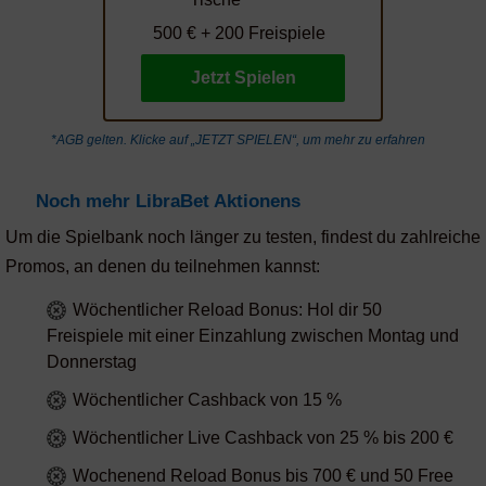
500 € + 200 Freispiele
Jetzt Spielen
*AGB gelten. Klicke auf „JETZT SPIELEN“, um mehr zu erfahren
Noch mehr LibraBet Aktionens
Um die Spielbank noch länger zu testen, findest du zahlreiche
Promos, an denen du teilnehmen kannst:
Wöchentlicher Reload Bonus: Hol dir 50
Freispiele mit einer Einzahlung zwischen Montag und
Donnerstag
Wöchentlicher Cashback von 15 %
Wöchentlicher Live Cashback von 25 % bis 200 €
Wochenend Reload Bonus bis 700 € und 50 Free