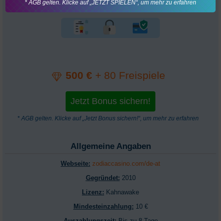
* AGB gelten. Klicke auf „JETZT SPIELEN“, um mehr zu erfahren
500 €
+ 80 Freispiele
Jetzt Bonus sichern!
* AGB gelten. Klicke auf „Jetzt Bonus sichern!“, um mehr zu erfahren
Allgemeine Angaben
Webseite:
zodiaccasino.com/de-at
Gegründet:
2010
Lizenz:
Kahnawake
Mindesteinzahlung:
10 €
Auszahlungszeit:
Bis zu 8 Tage