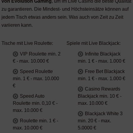
von Evolution Gaming
, um im Live Casino die beste Qualität
zu garantieren. Die Mindest- und Höchsteinsätze können auf
jedem Tisch etwas anders sein. Was auch von Zeit zu Zeit
variieren kann.
Tische mit Live Roulette:
Spiele mit Live Blackjack:
VIP Roulette min. 2
Infinite Blackjack
€ - max. 10.000 €
min. 1 € - max. 1.000 €
Speed Roulette
Free Bet Blackjack
min. 1 € - max. 10.000
min. 1 € - max. 1.000 €
€
Casino Rewards
Speed Auto
Blackjack min. 10 € -
Roulette min. 0,10 € -
max. 10.000 €
max. 10.000 €
Blackjack White 3
Roulette min. 1 € -
min. 20 € - max.
max. 10.000 €
5.0000 €