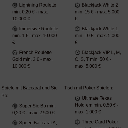
Lightning Roulette
Blackjack White 2
min. 0,20 € - max.
min. 15 € - max. 5.000
10.000 €
€
Immersive Roulette
Blackjack White 1
min. 1 € - max. 10.000
min. 10 € - max. 5.000
€
€
French Roulette
Blackjack VIP L, M,
Gold min. 2 € - max.
O, S, T min. 50 € -
10.000 €
max. 5.000 €
Spiele mit Baccarat und Sic
Tisch mit Poker Spielen:
Bo:
Ultimate Texas
Hold´em min. 0,50 € -
Super Sic Bo min.
max. 1.000 €
0,20 € - max. 2.500 €
Three Card Poker
Speed Baccarat A,