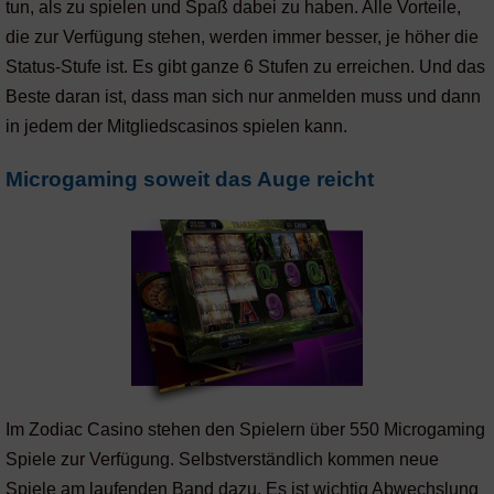
tun, als zu spielen und Spaß dabei zu haben. Alle Vorteile,
die zur Verfügung stehen, werden immer besser, je höher die
Status-Stufe ist. Es gibt ganze 6 Stufen zu erreichen. Und das
Beste daran ist, dass man sich nur anmelden muss und dann
in jedem der Mitgliedscasinos spielen kann.
Microgaming soweit das Auge reicht
Im Zodiac Casino stehen den Spielern über 550 Microgaming
Spiele zur Verfügung. Selbstverständlich kommen neue
Spiele am laufenden Band dazu. Es ist wichtig Abwechslung