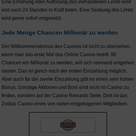
Eine Erhöhung oder Auflösung des vorhandenen Limits wird
erst nach 24 Stunden in Kraft treten. Eine Senkung des Limits
wird gerne sofort umgesetzt.
Jede Menge Chancen Millionär zu werden
Der Willkommensbonus des Casinos ist nicht zu übersehen,
wenn man das erste Mal das Online Casino betritt. 80
Chancen ein Millionär zu werden, will sich niemand entgehen
lassen. Das ist gleich nach der ersten Einzahlung möglich.
Aber auch für die zweite Einzahlung gibt es einen sehr hohen
Bonus. Sonstige Aktionen und Boni sind nicht im Casino zu
finden, sondern auf der Casino Rewards Seite. Dort ist das
Zodiac Casino eines von vielen eingetragenen Mitgliedern.