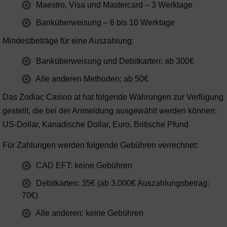
Maestro, Visa und Mastercard – 3 Werktage
Banküberweisung – 6 bis 10 Werktage
Mindestbeträge für eine Auszahlung:
Banküberweisung und Debitkarten: ab 300€
Alle anderen Methoden: ab 50€
Das Zodiac Casino at hat folgende Währungen zur Verfügung
gestellt, die bei der Anmeldung ausgewählt werden können:
US-Dollar, Kanadische Dollar, Euro, Britische Pfund
Für Zahlungen werden folgende Gebühren verrechnet:
CAD EFT: keine Gebühren
Debitkarten: 35€ (ab 3.000€ Auszahlungsbetrag:
70€)
Alle anderen: keine Gebühren