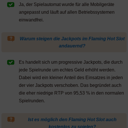
Ja, der Spielautomat wurde für alle Mobilgeräte
angepasst und läuft auf allen Betriebssystemen
einwandfrei.
Warum steigen die Jackpots im Flaming Hot Slot
andauernd?
Es handelt sich um progressive Jackpots, die durch
jede Spielrunde um echtes Geld erhöht werden.
Dabei wird ein kleiner Anteil des Einsatzes in jeden
der vier Jackpots verschoben. Das begründet auch
die eher niedrige RTP von 95,53 % in den normalen
Spielrunden.
Ist es möglich den Flaming Hot Slot auch
kostenlos zu spielen?