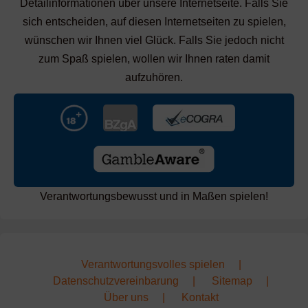
Detailinformationen über unsere Internetseite. Falls Sie
sich entscheiden, auf diesen Internetseiten zu spielen,
wünschen wir Ihnen viel Glück. Falls Sie jedoch nicht
zum Spaß spielen, wollen wir Ihnen raten damit
aufzuhören.
Verantwortungsbewusst und in Maßen spielen!
Verantwortungsvolles spielen
Datenschutzvereinbarung
Sitemap
Über uns
Kontakt