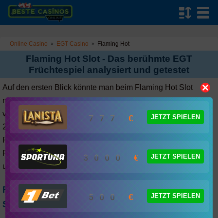
Online Casino
EGT Casino
Flaming Hot
Flaming Hot Slot - Das berühmte EGT
Früchtespiel analysiert und getestet
Auf den ersten Blick könnte man beim Flaming Hot Slot
meinen, dass man einen uralten Las Vegas Spielautomaten
vor sich hat. Doch EGT hat dieses Slot Spiel erst im Jahr
777 €
JETZT SPIELEN
2016 auf dem Glücksspiel Markt veröffentlicht. Denn diese
Früchteautomaten haben eine eingeschworene
Fangemeinde, die auf solche Slots schwört. Doch sehen wir
3000 €
JETZT SPIELEN
uns den Video Slot einmal genauer an.
Früchte und Kartensymbole im Flaming Hot
500 €
JETZT SPIELEN
Slot