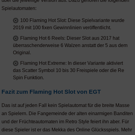
über die jeweilige Version aus. Dazu gehören die folgenden
Spielautomaten:
100 Flaming Hot Slot: Diese Spielvariante wurde
2019 mit 100 fixen Gewinnlinien veröffentlicht.
Flaming Hot 6 Reels: Dieser Slot aus 2017 hat
überraschenderweise 6 Walzen anstatt der 5 aus dem
Original.
Flaming Hot Extreme: In dieser Variante aktiviert
das Scatter Symbol 10 bis 30 Freispiele oder die Re
Spin Funktion.
Fazit zum Flaming Hot Slot von EGT
Das ist auf jeden Fall kein Spielautomat für die breite Masse
an Spielern. Die Fangemeinde der alten einarmigen Banditen
und der Früchteautomaten im Retro Style feiert ihn aber. Für
diese Spieler ist er das Mekka des Online Glücksspiels. Mehr