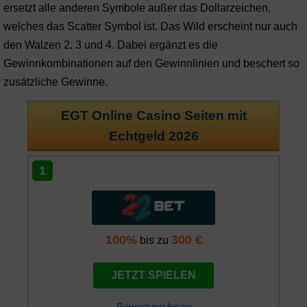
ersetzt alle anderen Symbole außer das Dollarzeichen,
welches das Scatter Symbol ist. Das Wild erscheint nur auch
den Walzen 2, 3 und 4. Dabei ergänzt es die
Gewinnkombinationen auf den Gewinnlinien und beschert so
zusätzliche Gewinne.
EGT Online Casino Seiten mit
Echtgeld 2026
1
100%
300 €
bis zu
JETZT SPIELEN
Bewertung lesen