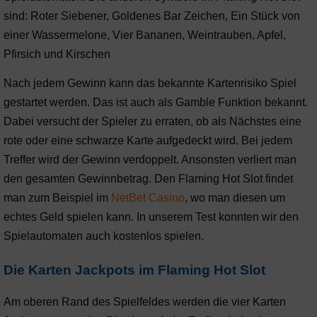
sind: Roter Siebener, Goldenes Bar Zeichen, Ein Stück von
einer Wassermelone, Vier Bananen, Weintrauben, Apfel,
Pfirsich und Kirschen
Nach jedem Gewinn kann das bekannte Kartenrisiko Spiel
gestartet werden. Das ist auch als Gamble Funktion bekannt.
Dabei versucht der Spieler zu erraten, ob als Nächstes eine
rote oder eine schwarze Karte aufgedeckt wird. Bei jedem
Treffer wird der Gewinn verdoppelt. Ansonsten verliert man
den gesamten Gewinnbetrag. Den Flaming Hot Slot findet
man zum Beispiel im
NetBet Casino
, wo man diesen um
echtes Geld spielen kann. In unserem Test konnten wir den
Spielautomaten auch kostenlos spielen.
Die Karten Jackpots im Flaming Hot Slot
Am oberen Rand des Spielfeldes werden die vier Karten