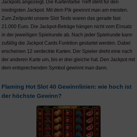
Jackpots angezeigt. Die Kartenfarbe Treff steht für den
niedrigsten Jackpot. Mit dem Pik gewinnt man am meisten.
Zum Zeitpunkt unsere Slot Tests waren das gerade fast
21.000 Euro. Die Jackpot-Beträge hängen nicht vom Einsatz
in der jeweiligen Spielrunde ab. Nach jeder Spielrunde kann
zufällig die Jackpot Cards Funktion gestartet werden. Dabei
erscheinen 12 verdeckte Karten. Der Spieler dreht eine nach
der anderen Karte um, bis er drei gleiche hat. Den Jackpot mit
dem entsprechenden Symbol gewinnt man dann.
Flaming Hot Slot 40 Gewinnlinien: wie hoch ist
der höchste Gewinn?