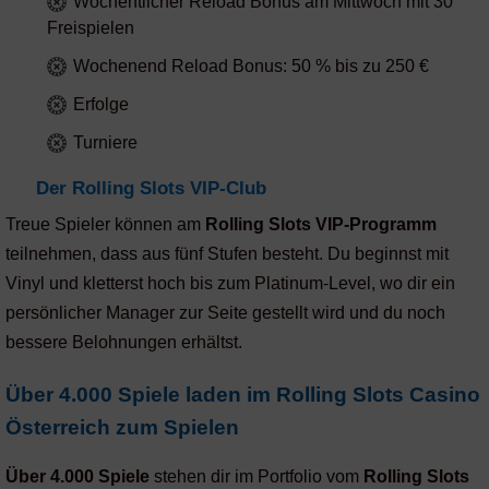
Wöchentlicher Reload Bonus am Mittwoch mit 30
Freispielen
Wochenend Reload Bonus: 50 % bis zu 250 €
Erfolge
Turniere
Der Rolling Slots VIP-Club
Treue Spieler können am
Rolling Slots VIP-Programm
teilnehmen, dass aus fünf Stufen besteht. Du beginnst mit
Vinyl und kletterst hoch bis zum Platinum-Level, wo dir ein
persönlicher Manager zur Seite gestellt wird und du noch
bessere Belohnungen erhältst.
Über 4.000 Spiele laden im Rolling Slots Casino
Österreich zum Spielen
Über 4.000 Spiele
stehen dir im Portfolio vom
Rolling Slots