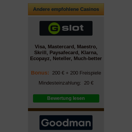
Andere empfohlene Casinos
Visa, Mastercard, Maestro,
Skrill, Paysafecard, Klarna,
Ecopayz, Neteller, Much-better
Bonus:
200 € + 200 Freispiele
Mindesteinzahlung:
20 €
Bewertung lesen