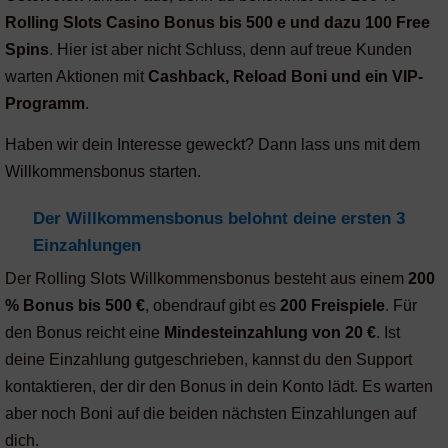
Rolling Slots Casino Bonus bis 500 e und dazu 100 Free
Spins
. Hier ist aber nicht Schluss, denn auf treue Kunden
warten Aktionen mit
Cashback, Reload Boni und ein VIP-
Programm
.
Haben wir dein Interesse geweckt? Dann lass uns mit dem
Willkommensbonus starten.
Der Willkommensbonus belohnt deine ersten 3
Einzahlungen
Der Rolling Slots Willkommensbonus besteht aus einem
200
% Bonus bis 500 €
, obendrauf gibt es
200 Freispiele
. Für
den Bonus reicht eine
Mindesteinzahlung von 20 €
. Ist
deine Einzahlung gutgeschrieben, kannst du den Support
kontaktieren, der dir den Bonus in dein Konto lädt. Es warten
aber noch Boni auf die beiden nächsten Einzahlungen auf
dich.