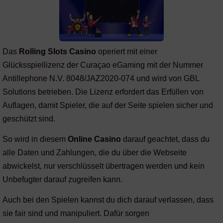
Das
Rolling Slots Casino
operiert mit einer
Glücksspiellizenz der Curaçao eGaming mit der Nummer
Antillephone N.V. 8048/JAZ2020-074 und wird von GBL
Solutions betrieben. Die Lizenz erfordert das Erfüllen von
Auflagen, damit Spieler, die auf der Seite spielen sicher und
geschützt sind.
So wird in diesem
Online Casino
darauf geachtet, dass du
alle Daten und Zahlungen, die du über die Webseite
abwickelst, nur verschlüsselt übertragen werden und kein
Unbefugter darauf zugreifen kann.
Auch bei den Spielen kannst du dich darauf verlassen, dass
sie fair sind und manipuliert. Dafür sorgen