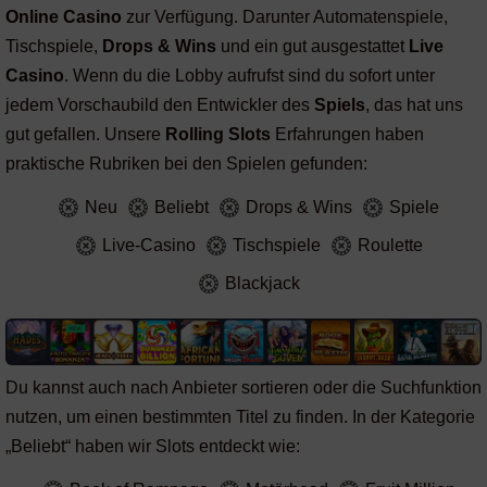
Online Casino
zur Verfügung. Darunter Automatenspiele,
Tischspiele,
Drops & Wins
und ein gut ausgestattet
Live
Casino
. Wenn du die Lobby aufrufst sind du sofort unter
jedem Vorschaubild den Entwickler des
Spiels
, das hat uns
gut gefallen. Unsere
Rolling Slots
Erfahrungen haben
praktische Rubriken bei den Spielen gefunden:
Neu
Beliebt
Drops & Wins
Spiele
Live-Casino
Tischspiele
Roulette
Blackjack
Du kannst auch nach Anbieter sortieren oder die Suchfunktion
nutzen, um einen bestimmten Titel zu finden. In der Kategorie
„Beliebt“ haben wir Slots entdeckt wie: