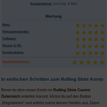
Kundendienst:
Live-Chat, E-Mail
Wertung
Boni:
Vertrauenswürdig:
Software:
Design & UX:
Kundendienst:
Gesamtbewertung:
In einfachen Schritten zum Rolling Slots Konto
Bevor du dein neues Konto im
Rolling Slots Casino
Österreich
erstellen kannst, klickst du auf den Button
„Registrieren“ und wählst zuerst deinen Helden aus. Dann