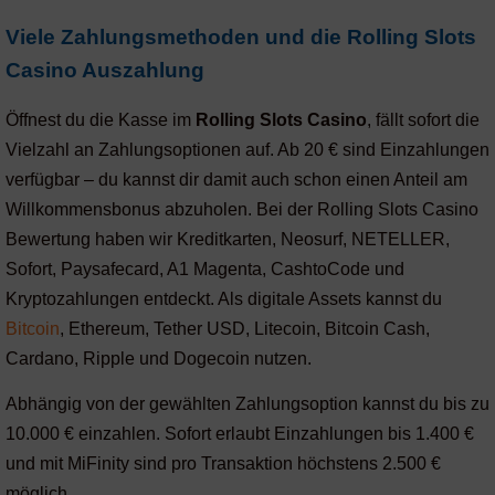
Viele Zahlungsmethoden und die Rolling Slots
Casino Auszahlung
Öffnest du die Kasse im
Rolling Slots Casino
, fällt sofort die
Vielzahl an Zahlungsoptionen auf. Ab 20 € sind Einzahlungen
verfügbar – du kannst dir damit auch schon einen Anteil am
Willkommensbonus abzuholen. Bei der Rolling Slots Casino
Bewertung haben wir Kreditkarten, Neosurf, NETELLER,
Sofort, Paysafecard, A1 Magenta, CashtoCode und
Kryptozahlungen entdeckt. Als digitale Assets kannst du
Bitcoin
, Ethereum, Tether USD, Litecoin, Bitcoin Cash,
Cardano, Ripple und Dogecoin nutzen.
Abhängig von der gewählten Zahlungsoption kannst du bis zu
10.000 € einzahlen. Sofort erlaubt Einzahlungen bis 1.400 €
und mit MiFinity sind pro Transaktion höchstens 2.500 €
möglich.