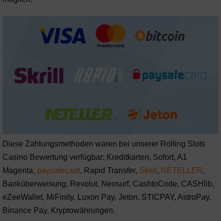
Diese Zahlungsmethoden waren bei unserer Rolling Slots
Casino Bewertung verfügbar: Kreditkarten, Sofort, A1
Magenta,
paysafecard
, Rapid Transfer,
Skrill
,
NETELLER
,
Banküberweisung, Revolut, Neosurf, CashtoCode, CASHlib,
eZeeWallet, MiFinity, Luxon Pay, Jeton, STICPAY, AstroPay,
Binance Pay, Kryptowährungen.