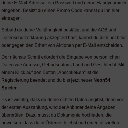
deine E-Mail-Adresse, ein Passwort und deine Handynummer
eingeben. Besitzt du einen Promo Code kannst du ihn hier
eintragen.
Sobald du deine Volljährigkeit bestätigt und die AGB und
Datenschutzerklärung akzeptiert hast, kannst du dich noch für
oder gegen den Erhalt von Aktionen per E-Mail entscheiden.
Der nächste Schritt erfordert die Eingabe von persönlichen
Daten wie Adresse, Geburtsdatum, Land und Geschlecht. Mit
einem Klick auf den Button „Abschließen“ ist die
Registrierung beendet und du bist jetzt neuer
Neon54
Spieler
.
Es ist wichtig, dass du deine echten Daten angibst, denn vor
der ersten Auszahlung, wird der Anbieter deine Angaben
überprüfen. Dazu musst du Dokumente hochladen, die
beweisen, dass du in Österreich lebst und einen offiziellen