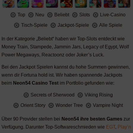
Top
Neu
Beliebt
Slots
Live-Casino
Tisch-Spiele
Jackpot-Spiele
Alle Spiele
In der Kategorie „Beliebt“ haben wir Top-Slots entdeckt wie
Money Train, Stampede, Jammin Jars, Legacy of Egypt, Wolf
Power Megaways, Reactoonz oder Joker’s Luck.
Bei den Jackpot Spielen kannst du hohe Summen gewinnen,
wenn dir Fortuna hold ist. Wir haben spannende Jackpots
beim
Neon54 Casino Test
im Portfolio gefunden wie:
Secrets of Sherwood
Viking Rising
Orient Story
Wonder Tree
Vampire Night
Über 90 Provider stellen bei
Neon54 ihre besten Games
zur
Verfügung. Darunter Top-Softwareschmieden wie
EGT
,
Play’n