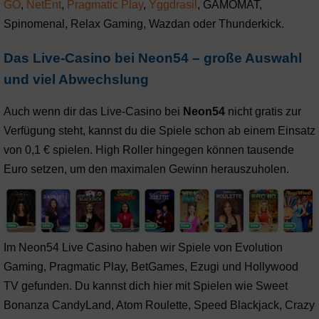
GO
,
NetEnt
,
Pragmatic Play
,
Yggdrasil
, GAMOMAT,
Spinomenal, Relax Gaming, Wazdan oder Thunderkick.
Das Live-Casino bei Neon54 – große Auswahl
und viel Abwechslung
Auch wenn dir das Live-Casino bei
Neon54
nicht gratis zur
Verfügung steht, kannst du die Spiele schon ab einem Einsatz
von 0,1 € spielen. High Roller hingegen können tausende
Euro setzen, um den maximalen Gewinn herauszuholen.
Im Neon54 Live Casino haben wir Spiele von Evolution
Gaming, Pragmatic Play, BetGames, Ezugi und Hollywood
TV gefunden. Du kannst dich hier mit Spielen wie Sweet
Bonanza CandyLand, Atom Roulette, Speed Blackjack, Crazy