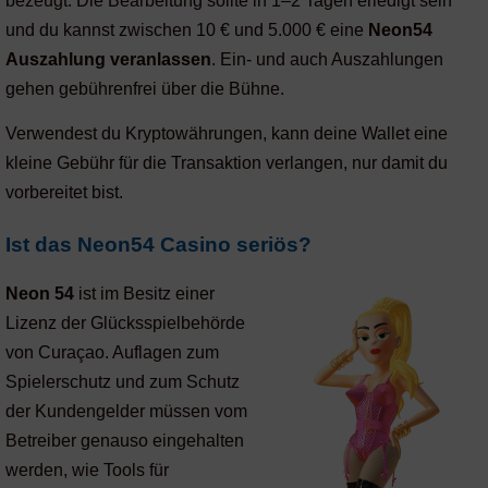
bezeugt. Die Bearbeitung sollte in 1–2 Tagen erledigt sein
und du kannst zwischen 10 € und 5.000 € eine
Neon54
Auszahlung veranlassen
. Ein- und auch Auszahlungen
gehen gebührenfrei über die Bühne.
Verwendest du Kryptowährungen, kann deine Wallet eine
kleine Gebühr für die Transaktion verlangen, nur damit du
vorbereitet bist.
Ist das Neon54 Casino seriös?
Neon 54
ist im Besitz einer
Lizenz der Glücksspielbehörde
von Curaçao. Auflagen zum
Spielerschutz und zum Schutz
der Kundengelder müssen vom
Betreiber genauso eingehalten
werden, wie Tools für