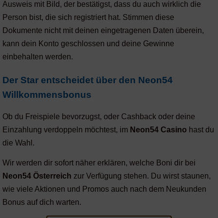
Ausweis mit Bild, der bestätigst, dass du auch wirklich die
Person bist, die sich registriert hat. Stimmen diese
Dokumente nicht mit deinen eingetragenen Daten überein,
kann dein Konto geschlossen und deine Gewinne
einbehalten werden.
Der Star entscheidet über den Neon54
Willkommensbonus
Ob du Freispiele bevorzugst, oder Cashback oder deine
Einzahlung verdoppeln möchtest, im
Neon54 Casino
hast du
die Wahl.
Wir werden dir sofort näher erklären, welche Boni dir bei
Neon54 Österreich
zur Verfügung stehen. Du wirst staunen,
wie viele Aktionen und Promos auch nach dem Neukunden
Bonus auf dich warten.