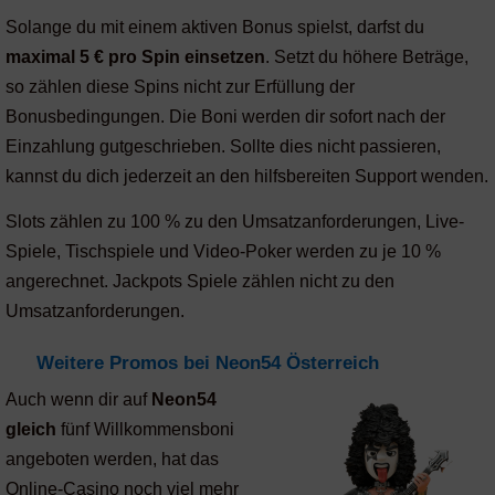
Solange du mit einem aktiven Bonus spielst, darfst du
maximal 5 € pro Spin einsetzen
. Setzt du höhere Beträge,
so zählen diese Spins nicht zur Erfüllung der
Bonusbedingungen. Die Boni werden dir sofort nach der
Einzahlung gutgeschrieben. Sollte dies nicht passieren,
kannst du dich jederzeit an den hilfsbereiten Support wenden.
Slots zählen zu 100 % zu den Umsatzanforderungen, Live-
Spiele, Tischspiele und Video-Poker werden zu je 10 %
angerechnet. Jackpots Spiele zählen nicht zu den
Umsatzanforderungen.
Weitere Promos bei Neon54 Österreich
Auch wenn dir auf
Neon54
gleich
fünf Willkommensboni
angeboten werden, hat das
Online-Casino noch viel mehr