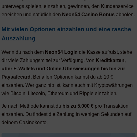
unterwegs spielen, einzahlen, gewinnen, den Kundenservice
erreichen und natürlich den
Neon54 Casino Bonus
abholen.
Mit vielen Optionen einzahlen und eine rasche
Auszahlung
Wenn du nach dem
Neon54 Login
die Kasse aufrufst, stehe
dir viele Zahlungsmittel zur Verfügung. Von
Kreditkarten,
über E-Wallets und Online-Überweisungen bis hin zur
Paysafecard
. Bei allen Optionen kannst du ab 10 €
einzahlen. Wer ganz hip ist, kann auch mit Kryptowährungen
wie Bitcoin, Litecoin, Ethereum und Ripple einzahlen.
Je nach Methode kannst du
bis zu 5.000 €
pro Transaktion
einzahlen. Du findest die Zahlung in wenigen Sekunden auf
deinem Casinokonto.