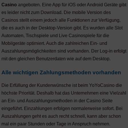
Casino
angeboten. Eine App für iOS oder Android Geräte gibt
es leider nicht zum Download. Die mobile Version des
Casinos stellt einem jedoch alle Funktionen zur Verfügung,
die es auch in der Desktop-Version gibt. Es wurden alle Slot
Automaten, Tischspiele und Live Casinospiele für die
Mobilgeräte optimiert. Auch die zahlreichen Ein- und
Auszahlungsmöglichkeiten sind vorhanden. Der Log-in erfolgt
mit den gleichen Benutzerdaten wie auf dem Desktop.
Alle wichtigen Zahlungsmethoden vorhanden
Die Erfüllung der Kundenwünsche ist beim YoYoCasino die
höchste Priorität. Deshalb hat das Unternehmen eine Vielzahl
an Ein- und Auszahlungsmethoden in der Casino Seite
eingeführt. Einzahlungen erfolgen normalerweise sofort. Bei
Auszahlungen geht es auch recht schnell, kann aber schon
mal ein paar Stunden oder Tage in Anspruch nehmen.