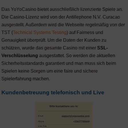
Das YoYoCasino bietet ausschließlich lizenzierte Spiele an.
Die Casino-Lizenz wird von der Antillephone N.V. Curacao
ausgestellt. Außerdem wird die Webseite regelmäßig von der
TST (
Technical Systems Testing
) auf Fairness und
Genauigkeit überprüft. Um die Daten der Kunden zu
schützen, wurde das gesamte Casino mit einer
SSL-
Verschlüsselung
ausgestattet. So werden die aktuellen
Sicherheitsstandards garantiert und man muss sich beim
Spielen keine Sorgen um eine faire und sichere
Spielerfahrung machen.
Kundenbetreuung telefonisch und Live