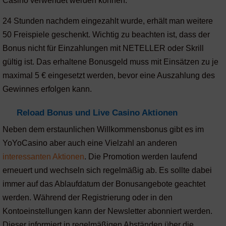
Casino verwendet werden können.
24 Stunden nachdem eingezahlt wurde, erhält man weitere
50 Freispiele geschenkt. Wichtig zu beachten ist, dass der
Bonus nicht für Einzahlungen mit NETELLER oder Skrill
gültig ist. Das erhaltene Bonusgeld muss mit Einsätzen zu je
maximal 5 € eingesetzt werden, bevor eine Auszahlung des
Gewinnes erfolgen kann.
Reload Bonus und Live Casino Aktionen
Neben dem erstaunlichen Willkommensbonus gibt es im
YoYoCasino aber auch eine Vielzahl an anderen
interessanten Aktionen
. Die Promotion werden laufend
erneuert und wechseln sich regelmäßig ab. Es sollte dabei
immer auf das Ablaufdatum der Bonusangebote geachtet
werden. Während der Registrierung oder in den
Kontoeinstellungen kann der Newsletter abonniert werden.
Dieser informiert in regelmäßigen Abständen über die