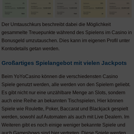
Der Umtauschkurs beschreibt dabei die Möglichkeit
gesammelte Treuepunkte während des Spielens im Casino in
Bonusgeld umzutauschen. Dies kann im eigenen Profil unter
Kontodetails getan werden.
Großartiges Spielangebot mit vielen Jackpots
Beim YoYoCasino können die verschiedensten Casino
Spiele genutzt werden, alle werden von den Spielern geliebt.
Es gibt nicht nur eine unzählbare Menge an Slots, sondern
auch eine Reihe an bekannten Tischspielen. Hier können
Spiele wie Roulette, Poker, Baccarat und Blackjack gespielt
werden, sowohl auf Automaten als auch mit Live Dealern. Im
Weiteren gibt es noch einige weniger bekannte Spiele und
auch Gameshows sind hier vertreten. Diese Spiele werden