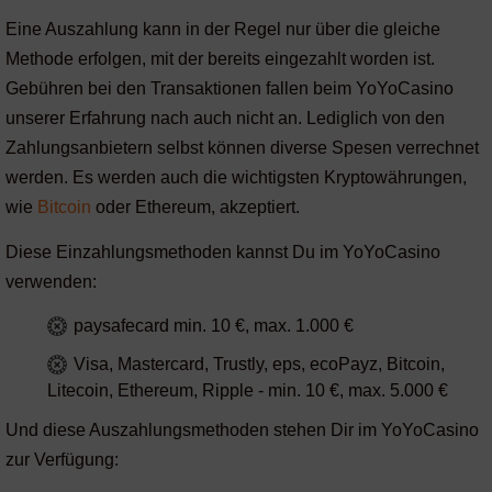
Eine Auszahlung kann in der Regel nur über die gleiche
Methode erfolgen, mit der bereits eingezahlt worden ist.
Gebühren bei den Transaktionen fallen beim YoYoCasino
unserer Erfahrung nach auch nicht an. Lediglich von den
Zahlungsanbietern selbst können diverse Spesen verrechnet
werden. Es werden auch die wichtigsten Kryptowährungen,
wie
Bitcoin
oder Ethereum, akzeptiert.
Diese Einzahlungsmethoden kannst Du im YoYoCasino
verwenden:
paysafecard min. 10 €, max. 1.000 €
Visa, Mastercard, Trustly, eps, ecoPayz, Bitcoin,
Litecoin, Ethereum, Ripple - min. 10 €, max. 5.000 €
Und diese Auszahlungsmethoden stehen Dir im YoYoCasino
zur Verfügung: