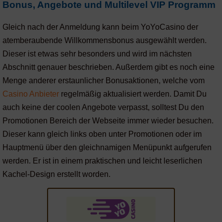
Bonus, Angebote und Multilevel VIP Programm
Gleich nach der Anmeldung kann beim YoYoCasino der
atemberaubende Willkommensbonus ausgewählt werden.
Dieser ist etwas sehr besonders und wird im nächsten
Abschnitt genauer beschrieben. Außerdem gibt es noch eine
Menge anderer erstaunlicher Bonusaktionen, welche vom
Casino Anbieter
regelmäßig aktualisiert werden. Damit Du
auch keine der coolen Angebote verpasst, solltest Du den
Promotionen Bereich der Webseite immer wieder besuchen.
Dieser kann gleich links oben unter Promotionen oder im
Hauptmenü über den gleichnamigen Menüpunkt aufgerufen
werden. Er ist in einem praktischen und leicht leserlichen
Kachel-Design erstellt worden.