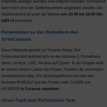
innerhalb weniger Stunden eine Antwort erwarten. Schließlich
kann noch eine der Telefonnummern angerufen werden. Der
Telefonservice ist unter der Woche
von 10:00 bis 20:00 Uhr
GMT+3
erreichbar.
Firmendaten zu den Betreibern des
YoYoCasinos
Diese Webseite gehört zur Tranello Group. Der
Firmenstandort befindet sich an der Adresse 4, Promitheos
street, 1st floor, 1065, Nicosia auf Zypern. In der Gruppe sind
für dieses Online Casino die Firmen Tranello Ltd. und Araxio
Developement tätig. Die Glücksspiellizenz ist unter der
Nummer 8048/JAZ und die Firmen unter 141409 und
HE363026
in Curacao registriert
.
Unser Fazit zum YoYoCasino Test