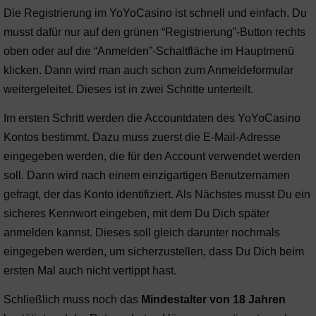
Die Registrierung im YoYoCasino ist schnell und einfach. Du
musst dafür nur auf den grünen “Registrierung”-Button rechts
oben oder auf die “Anmelden”-Schaltfläche im Hauptmenü
klicken. Dann wird man auch schon zum Anmeldeformular
weitergeleitet. Dieses ist in zwei Schritte unterteilt.
Im ersten Schritt werden die Accountdaten des YoYoCasino
Kontos bestimmt. Dazu muss zuerst die E-Mail-Adresse
eingegeben werden, die für den Account verwendet werden
soll. Dann wird nach einem einzigartigen Benutzernamen
gefragt, der das Konto identifiziert. Als Nächstes musst Du ein
sicheres Kennwort eingeben, mit dem Du Dich später
anmelden kannst. Dieses soll gleich darunter nochmals
eingegeben werden, um sicherzustellen, dass Du Dich beim
ersten Mal auch nicht vertippt hast.
Schließlich muss noch das
Mindestalter von 18 Jahren