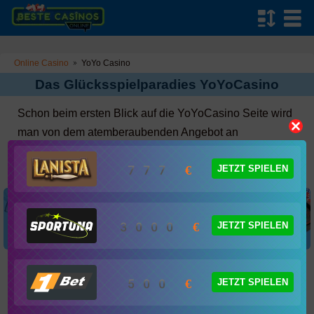
Online Casino
YoYo Casino
Das Glücksspielparadies YoYoCasino
Schon beim ersten Blick auf die YoYoCasino Seite wird
man von dem atemberaubenden Angebot an
Bonusaktionen und Spielen verlockt.
Weiterlesen
777 €
JETZT SPIELEN
3000 €
JETZT SPIELEN
Top Online Casinos Österreichs
500 €
JETZT SPIELEN
1