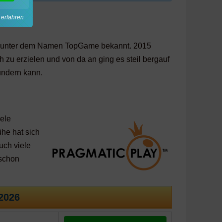
 erfahren
och unter dem Namen TopGame bekannt. 2015
 zu erzielen und von da an ging es steil bergauf
undern kann.
iele
he hat sich
uch viele
 schon
 2026