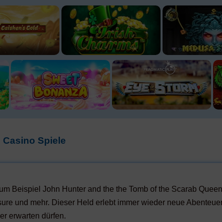
e Casino Spiele
m Beispiel John Hunter and the the Tomb of the Scarab Queen,
sure und mehr. Dieser Held erlebt immer wieder neue Abenteuer.
er erwarten dürfen.