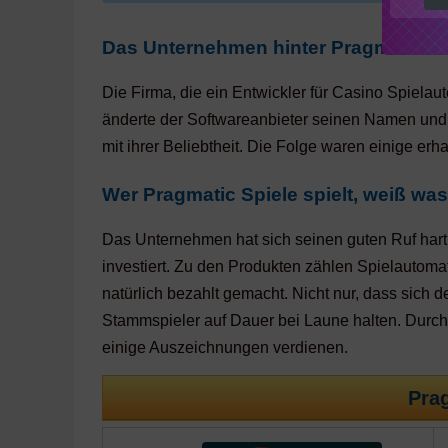
Das Unternehmen hinter Pragmatic Pl
Die Firma, die ein Entwickler für Casino Spiel
änderte der Softwareanbieter seinen Namen und s
mit ihrer Beliebtheit. Die Folge waren einige 
Wer Pragmatic Spiele spielt, weiß was
Das Unternehmen hat sich seinen guten Ruf hart e
investiert. Zu den Produkten zählen Spielautoma
natürlich bezahlt gemacht. Nicht nur, dass sich 
Stammspieler auf Dauer bei Laune halten. Durch d
einige Auszeichnungen verdienen.
Prag