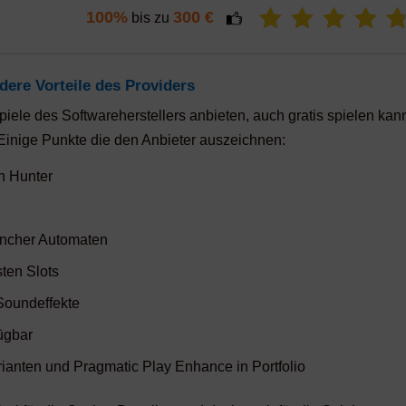
100%
300 €
bis zu
ere Vorteile des Providers
iele des Softwareherstellers anbieten, auch gratis spielen kan
Einige Punkte die den Anbieter auszeichnen:
n Hunter
ancher Automaten
ten Slots
Soundeffekte
ügbar
rianten und Pragmatic Play Enhance in Portfolio