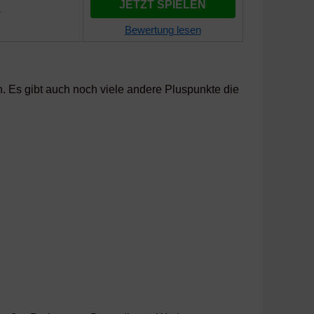
JETZT SPIELEN
Bewertung lesen
n. Es gibt auch noch viele andere Pluspunkte die