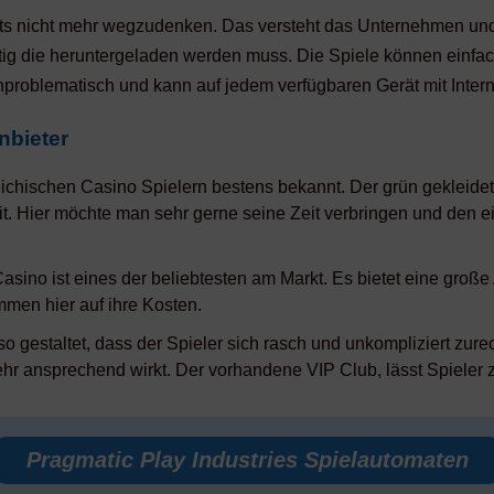
ts nicht mehr wegzudenken. Das versteht das Unternehmen und
ötig die heruntergeladen werden muss. Die Spiele können einfa
nproblematisch und kann auf jedem verfügbaren Gerät mit Intern
nbieter
eichischen Casino Spielern bestens bekannt. Der grün gekleide
it. Hier möchte man sehr gerne seine Zeit verbringen und den 
asino ist eines der beliebtesten am Markt. Es bietet eine groß
men hier auf ihre Kosten.
 so gestaltet, dass der Spieler sich rasch und unkompliziert zure
ehr ansprechend wirkt. Der vorhandene VIP Club, lässt Spieler z
Pragmatic Play Industries Spielautomaten