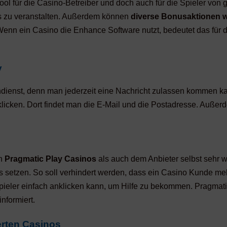
Tool für die Casino-Betreiber und doch auch für die Spieler v
ts zu veranstalten. Außerdem können
diverse Bonusaktionen wie
 Wenn ein Casino die Enhance Software nutzt, bedeutet das für
y
ndienst, denn man jederzeit eine Nachricht zulassen kommen 
licken. Dort findet man die E-Mail und die Postadresse. Außerd
in
Pragmatic Play Casinos
als auch dem Anbieter selbst sehr w
 setzen. So soll verhindert werden, dass ein Casino Kunde mehr
Spieler einfach anklicken kann, um Hilfe zu bekommen. Pragmati
nformiert.
erten Casinos