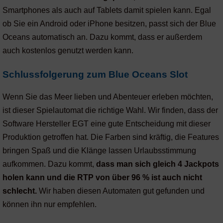
Smartphones als auch auf Tablets damit spielen kann. Egal
ob Sie ein Android oder iPhone besitzen, passt sich der Blue
Oceans automatisch an. Dazu kommt, dass er außerdem
auch kostenlos genutzt werden kann.
Schlussfolgerung zum Blue Oceans Slot
Wenn Sie das Meer lieben und Abenteuer erleben möchten,
ist dieser Spielautomat die richtige Wahl. Wir finden, dass der
Software Hersteller EGT eine gute Entscheidung mit dieser
Produktion getroffen hat. Die Farben sind kräftig, die Features
bringen Spaß und die Klänge lassen Urlaubsstimmung
aufkommen. Dazu kommt,
dass man sich gleich 4 Jackpots
holen kann und die RTP von über 96 % ist auch nicht
schlecht.
Wir haben diesen Automaten gut gefunden und
können ihn nur empfehlen.