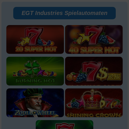
EGT Industries Spielautomaten