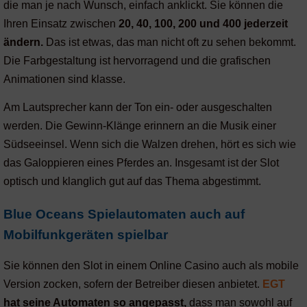
die man je nach Wunsch, einfach anklickt. Sie können die
Ihren Einsatz zwischen
20, 40, 100, 200 und 400 jederzeit
ändern.
Das ist etwas, das man nicht oft zu sehen bekommt.
Die Farbgestaltung ist hervorragend und die grafischen
Animationen sind klasse.
Am Lautsprecher kann der Ton ein- oder ausgeschalten
werden. Die Gewinn-Klänge erinnern an die Musik einer
Südseeinsel. Wenn sich die Walzen drehen, hört es sich wie
das Galoppieren eines Pferdes an. Insgesamt ist der Slot
optisch und klanglich gut auf das Thema abgestimmt.
Blue Oceans Spielautomaten auch auf
Mobilfunkgeräten spielbar
Sie können den Slot in einem Online Casino auch als mobile
Version zocken, sofern der Betreiber diesen anbietet.
EGT
hat seine Automaten so angepasst,
dass man sowohl auf