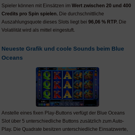
Spieler können mit Einsätzen im
Wert zwischen 20 und 400
Credits pro Spin spielen.
Die durchschnittliche
Auszahlungsquote dieses Slots liegt bei
96,06 % RTP.
Die
Volatilität wird als mittel eingestuft.
Neueste Grafik und coole Sounds beim Blue
Oceans
Anstelle eines fixen Play-Buttons verfügt der Blue Oceans
Slot über 5 unterschiedliche Buttons zusätzlich zum Auto-
Play. Die Quadrate besitzen unterschiedliche Einsatzwerte,