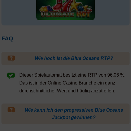
FAQ
Wie hoch ist die Blue Oceans RTP?
Dieser Spielautomat besitzt eine RTP von 96,06 %.
Das ist in der Online Casino Branche ein ganz
durchschnittlicher Wert und häufig anzutreffen.
Wie kann ich den progressiven Blue Oceans
Jackpot gewinnen?