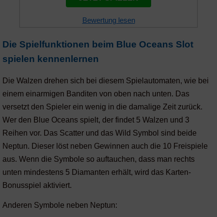
Bewertung lesen
Die Spielfunktionen beim Blue Oceans Slot
spielen kennenlernen
Die Walzen drehen sich bei diesem Spielautomaten, wie bei
einem einarmigen Banditen von oben nach unten. Das
versetzt den Spieler ein wenig in die damalige Zeit zurück.
Wer den Blue Oceans spielt, der findet 5 Walzen und 3
Reihen vor. Das Scatter und das Wild Symbol sind beide
Neptun. Dieser löst neben Gewinnen auch die 10 Freispiele
aus. Wenn die Symbole so auftauchen, dass man rechts
unten mindestens 5 Diamanten erhält, wird das Karten-
Bonusspiel aktiviert.
Anderen Symbole neben Neptun: