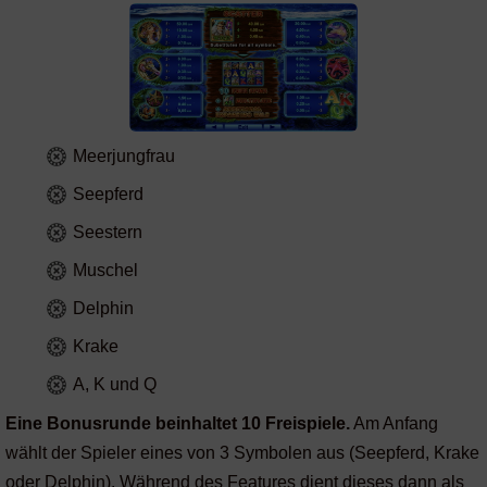
Meerjungfrau
Seepferd
Seestern
Muschel
Delphin
Krake
A, K und Q
Eine Bonusrunde beinhaltet 10 Freispiele.
Am Anfang
wählt der Spieler eines von 3 Symbolen aus (Seepferd, Krake
oder Delphin). Während des Features dient dieses dann als