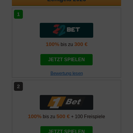
1
100%
300 €
bis zu
JETZT SPIELEN
Bewertung lesen
2
100%
500 €
bis zu
+ 100 Freispiele
JETZT SPIELEN