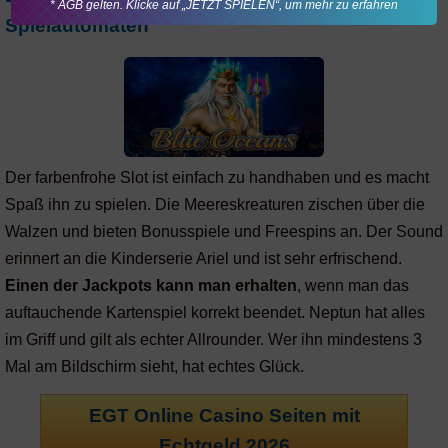
* AGB gelten. Klicke auf „JETZT SPIELEN“, um mehr zu erfahren
Spielautomaten
Der farbenfrohe Slot ist einfach zu handhaben und es macht
Spaß ihn zu spielen. Die Meereskreaturen zischen über die
Walzen und bieten Bonusspiele und Freespins an. Der Sound
erinnert an die Kinderserie Ariel und ist sehr erfrischend.
Einen der Jackpots kann man erhalten
, wenn man das
auftauchende Kartenspiel korrekt beendet. Neptun hat alles
im Griff und gilt als echter Allrounder. Wer ihn mindestens 3
Mal am Bildschirm sieht, hat echtes Glück.
EGT Online Casino Seiten mit
Echtgeld 2026