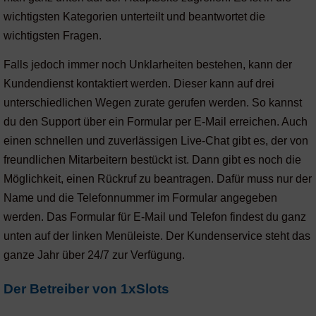
wichtigsten Kategorien unterteilt und beantwortet die
wichtigsten Fragen.
Falls jedoch immer noch Unklarheiten bestehen, kann der
Kundendienst kontaktiert werden. Dieser kann auf drei
unterschiedlichen Wegen zurate gerufen werden. So kannst
du den Support über ein Formular per E-Mail erreichen. Auch
einen schnellen und zuverlässigen Live-Chat gibt es, der von
freundlichen Mitarbeitern bestückt ist. Dann gibt es noch die
Möglichkeit, einen Rückruf zu beantragen. Dafür muss nur der
Name und die Telefonnummer im Formular angegeben
werden. Das Formular für E-Mail und Telefon findest du ganz
unten auf der linken Menüleiste. Der Kundenservice steht das
ganze Jahr über 24/7 zur Verfügung.
Der Betreiber von 1xSlots