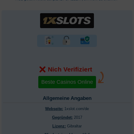
Nich Verifiziert
Beste Casinos Online
Allgemeine Angaben
Webseite:
1xslot.com/de
Gegründet:
2017
Lizenz:
Gibraltar