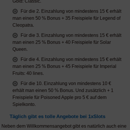
Gold: Classic.
Für die 2. Einzahlung von mindestens 15 € erhält
man einen 50 % Bonus + 35 Freispiele für Legend of
Cleopatra.
Für die 3. Einzahlung von mindestens 15 € erhält
man einen 25 % Bonus + 40 Freispiele für Solar
Queen.
Für die 4. Einzahlung von mindestens 15 € erhält
man einen 25 % Bonus + 45 Freispiele für Imperial
Fruits: 40 lines.
Für die 10. Einzahlung von mindestens 10 €
erhält man einen 50 % Bonus. Und zusätzlich + 1
Freispiele für Poisoned Apple pro 5 € auf dem
Spielkonto.
Täglich gibt es tolle Angebote bei 1xSlots
Neben dem Willkommensangebot gibt es natürlich auch eine