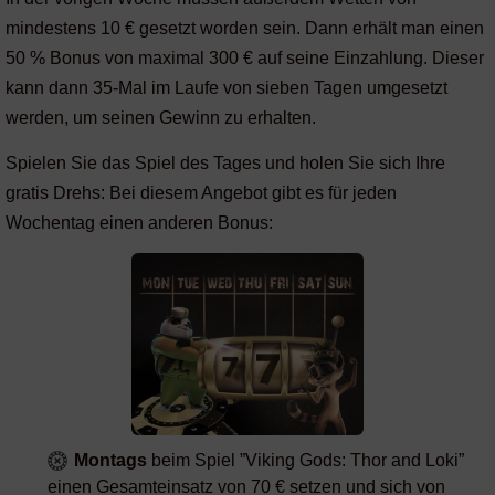
mindestens 10 € gesetzt worden sein. Dann erhält man einen
50 % Bonus von maximal 300 € auf seine Einzahlung. Dieser
kann dann 35-Mal im Laufe von sieben Tagen umgesetzt
werden, um seinen Gewinn zu erhalten.
Spielen Sie das Spiel des Tages und holen Sie sich Ihre
gratis Drehs: Bei diesem Angebot gibt es für jeden
Wochentag einen anderen Bonus:
Montags
beim Spiel ”Viking Gods: Thor and Loki”
einen Gesamteinsatz von 70 € setzen und sich von