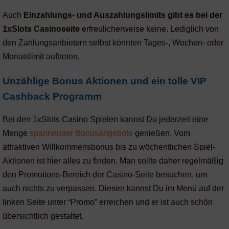
Auch
Einzahlungs- und Auszahlungslimits gibt es bei der
1xSlots Casinoseite
erfreulicherweise keine. Lediglich von
den Zahlungsanbietern selbst könnten Tages-, Wochen- oder
Monatslimit auftreten.
Unzählige Bonus Aktionen und ein tolle VIP
Cashback Programm
Bei den 1xSlots Casino Spielen kannst Du jederzeit eine
Menge
spannender Bonusangebote
genießen. Vom
attraktiven Willkommensbonus bis zu wöchentlichen Spiel-
Aktionen ist hier alles zu finden. Man sollte daher regelmäßig
den Promotions-Bereich der Casino-Seite besuchen, um
auch nichts zu verpassen. Diesen kannst Du im Menü auf der
linken Seite unter “Promo” erreichen und er ist auch schön
übersichtlich gestaltet.