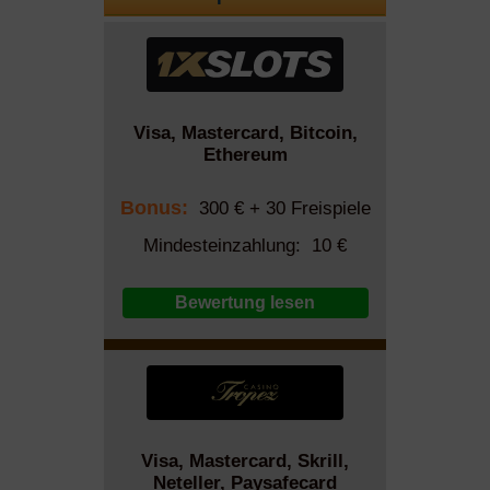
Visa, Mastercard, Bitcoin,
Ethereum
Bonus:
300 € + 30 Freispiele
Mindesteinzahlung:
10 €
Bewertung lesen
Visa, Mastercard, Skrill,
Neteller, Paysafecard