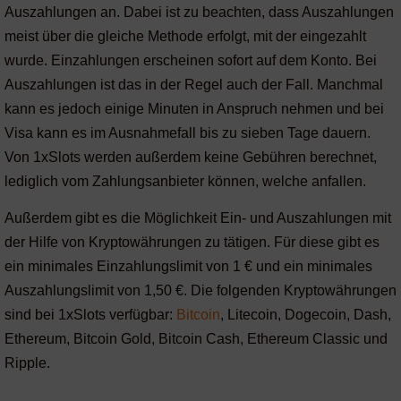
Auszahlungen an. Dabei ist zu beachten, dass Auszahlungen
meist über die gleiche Methode erfolgt, mit der eingezahlt
wurde. Einzahlungen erscheinen sofort auf dem Konto. Bei
Auszahlungen ist das in der Regel auch der Fall. Manchmal
kann es jedoch einige Minuten in Anspruch nehmen und bei
Visa kann es im Ausnahmefall bis zu sieben Tage dauern.
Von 1xSlots werden außerdem keine Gebühren berechnet,
lediglich vom Zahlungsanbieter können, welche anfallen.
Außerdem gibt es die Möglichkeit Ein- und Auszahlungen mit
der Hilfe von Kryptowährungen zu tätigen. Für diese gibt es
ein minimales Einzahlungslimit von 1 € und ein minimales
Auszahlungslimit von 1,50 €. Die folgenden Kryptowährungen
sind bei 1xSlots verfügbar:
Bitcoin
, Litecoin, Dogecoin, Dash,
Ethereum, Bitcoin Gold, Bitcoin Cash, Ethereum Classic und
Ripple.