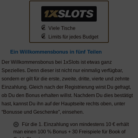
Viele Tische
Limits für jedes Budget
Ein Willkommensbonus in fünf Teilen
Der Willkommensbonus bei 1xSlots ist etwas ganz
Spezielles. Denn dieser ist nicht nur einmalig verfügbar,
sondern er gilt für die erste, zweite, dritte, vierte und zehnte
Einzahlung. Gleich nach der Registrierung wirst Du gefragt,
ob Du den Bonus erhalten willst. Nachdem Du dies bestätigt
hast, kannst Du ihn auf der Hauptseite rechts oben, unter
“Bonusse und Geschenke”, einsehen.
Für die 1. Einzahlung von mindestens 10 € erhält
man einen 100 % Bonus + 30 Freispiele für Book of