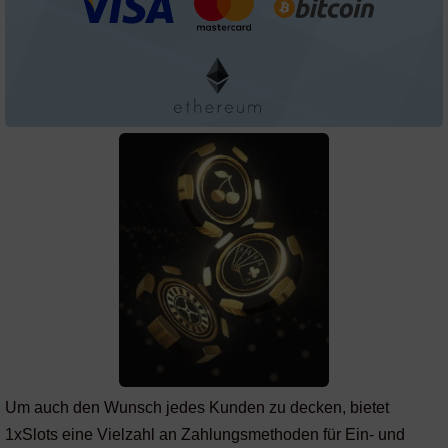
Um auch den Wunsch jedes Kunden zu decken, bietet
1xSlots eine Vielzahl an Zahlungsmethoden für Ein- und