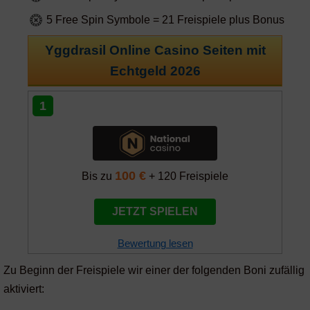
5 Free Spin Symbole = 21 Freispiele plus Bonus
Yggdrasil Online Casino Seiten mit
Echtgeld 2026
1
100 €
bis zu
+ 120 Freispiele
JETZT SPIELEN
Bewertung lesen
Zu Beginn der Freispiele wir einer der folgenden Boni zufällig
aktiviert: