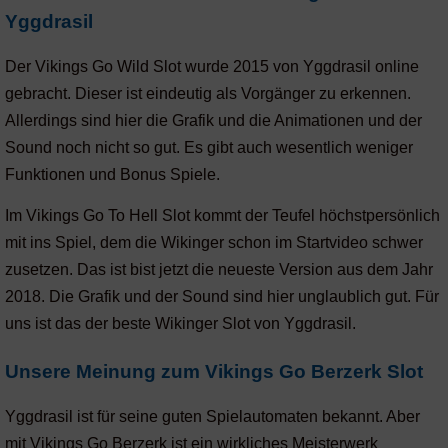
Yggdrasil
Der Vikings Go Wild Slot wurde 2015 von Yggdrasil online
gebracht. Dieser ist eindeutig als Vorgänger zu erkennen.
Allerdings sind hier die Grafik und die Animationen und der
Sound noch nicht so gut. Es gibt auch wesentlich weniger
Funktionen und Bonus Spiele.
Im Vikings Go To Hell Slot kommt der Teufel höchstpersönlich
mit ins Spiel, dem die Wikinger schon im Startvideo schwer
zusetzen. Das ist bist jetzt die neueste Version aus dem Jahr
2018. Die Grafik und der Sound sind hier unglaublich gut. Für
uns ist das der beste Wikinger Slot von Yggdrasil.
Unsere Meinung zum Vikings Go Berzerk Slot
Yggdrasil ist für seine guten Spielautomaten bekannt. Aber
mit Vikings Go Berzerk ist ein wirkliches Meisterwerk