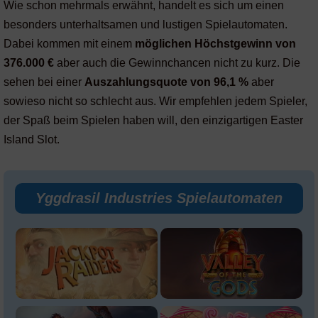
Wie schon mehrmals erwähnt, handelt es sich um einen
besonders unterhaltsamen und lustigen Spielautomaten.
Dabei kommen mit einem
möglichen Höchstgewinn von
376.000 €
aber auch die Gewinnchancen nicht zu kurz. Die
sehen bei einer
Auszahlungsquote von 96,1 %
aber
sowieso nicht so schlecht aus. Wir empfehlen jedem Spieler,
der Spaß beim Spielen haben will, den einzigartigen Easter
Island Slot.
Yggdrasil Industries Spielautomaten