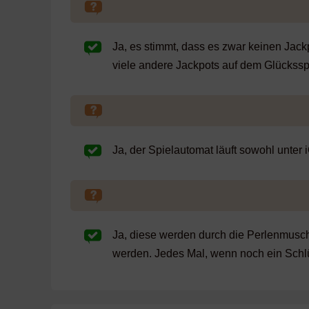
Ja, es stimmt, dass es zwar keinen Jack
viele andere Jackpots auf dem Glücksspi
Ja, der Spielautomat läuft sowohl unter
Ja, diese werden durch die Perlenmusche
werden. Jedes Mal, wenn noch ein Schlüs