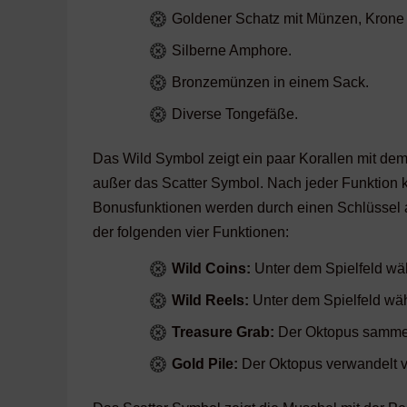
Goldener Schatz mit Münzen, Krone
Silberne Amphore.
Bronzemünzen in einem Sack.
Diverse Tongefäße.
Das Wild Symbol zeigt ein paar Korallen mit dem
außer das Scatter Symbol. Nach jeder Funktion 
Bonusfunktionen werden durch einen Schlüssel auf
der folgenden vier Funktionen:
Wild Coins:
Unter dem Spielfeld wäh
Wild Reels:
Unter dem Spielfeld wäh
Treasure Grab:
Der Oktopus sammelt
Gold Pile:
Der Oktopus verwandelt v