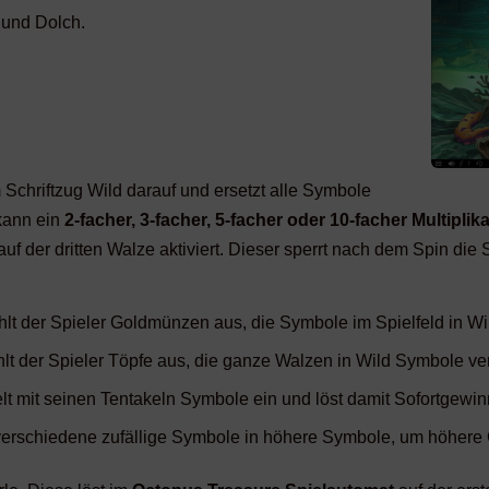
 und Dolch.
 Schriftzug Wild darauf und ersetzt alle Symbole
kann ein
2-facher, 3-facher, 5-facher oder 10-facher Multiplika
 der dritten Walze aktiviert. Dieser sperrt nach dem Spin die 
lt der Spieler Goldmünzen aus, die Symbole im Spielfeld in W
lt der Spieler Töpfe aus, die ganze Walzen in Wild Symbole v
 mit seinen Tentakeln Symbole ein und löst damit Sofortgewin
erschiedene zufällige Symbole in höhere Symbole, um höhere