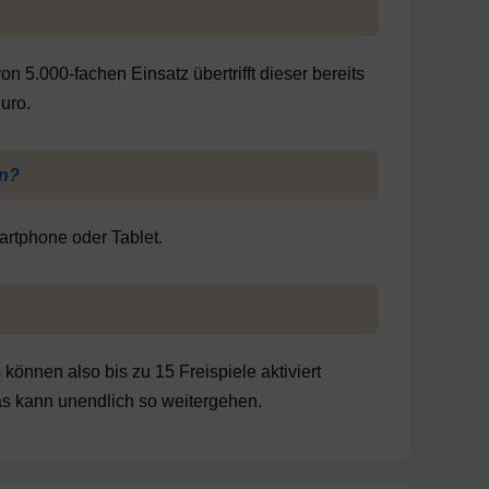
 5.000-fachen Einsatz übertrifft dieser bereits
uro.
en?
artphone oder Tablet.
önnen also bis zu 15 Freispiele aktiviert
as kann unendlich so weitergehen.