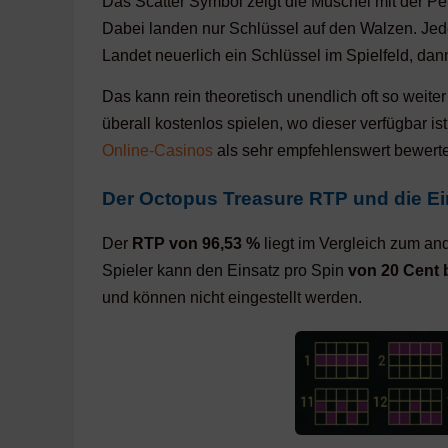
Das Scatter Symbol zeigt die Muschel mit der Per
Dabei landen nur Schlüssel auf den Walzen. Jeder
Landet neuerlich ein Schlüssel im Spielfeld, dann 
Das kann rein theoretisch unendlich oft so weite
überall kostenlos spielen, wo dieser verfügbar i
Online-Casinos
als sehr empfehlenswert bewerte
Der Octopus Treasure RTP und die Ei
Der
RTP von 96,53 %
liegt im Vergleich zum an
Spieler kann den Einsatz pro Spin
von 20 Cent b
und können nicht eingestellt werden.