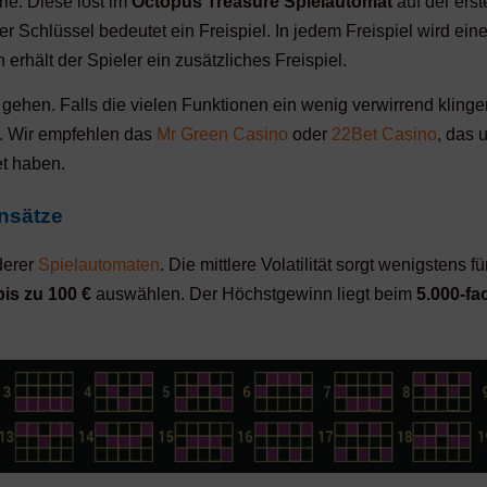
le. Diese löst im
Octopus Treasure Spielautomat
auf der erst
 Schlüssel bedeutet ein Freispiel. In jedem Freispiel wird ein
erhält der Spieler ein zusätzliches Freispiel.
r gehen. Falls die vielen Funktionen ein wenig verwirrend klin
st. Wir empfehlen das
Mr Green Casino
oder
22Bet Casino
, das 
t haben.
nsätze
derer
Spielautomaten
. Die mittlere Volatilität sorgt wenigstens
is zu 100 €
auswählen. Der Höchstgewinn liegt beim
5.000-fa