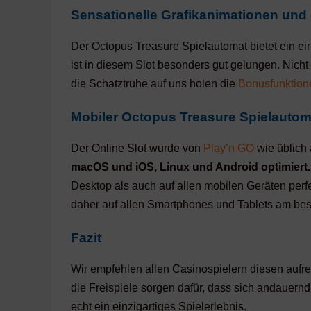
Sensationelle Grafikanimationen und
Der Octopus Treasure Spielautomat bietet ein ei
ist in diesem Slot besonders gut gelungen. Nich
die Schatztruhe auf uns holen die
Bonusfunktion
Mobiler Octopus Treasure Spielautom
Der Online Slot wurde von
Play’n GO
wie üblich 
macOS und iOS, Linux und Android optimiert.
Desktop als auch auf allen mobilen Geräten perf
daher auf allen Smartphones und Tablets am bes
Fazit
Wir empfehlen allen Casinospielern diesen auf
die Freispiele sorgen dafür, dass sich andauernd
echt ein einzigartiges Spielerlebnis.