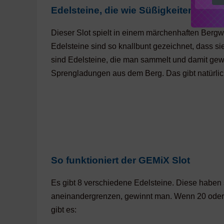
Edelsteine, die wie Süßigkeiten auss
Dieser Slot spielt in einem märchenhaften Bergw
Edelsteine sind so knallbunt gezeichnet, dass si
sind Edelsteine, die man sammelt und damit gew
Sprengladungen aus dem Berg. Das gibt natürlic
So funktioniert der GEMiX Slot
Es gibt 8 verschiedene Edelsteine. Diese haben
aneinandergrenzen, gewinnt man. Wenn 20 oder m
gibt es: