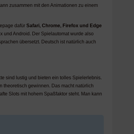
e dann zusammen mit den Animationen zu einem
mepage dafür
Safari, Chrome, Firefox und Edge
nux und Android. Der Spielautomat wurde also
prachen übersetzt. Deutsch ist natürlich auch
 sind lustig und bieten ein tolles Spielerlebnis.
n theoretisch gewinnen. Das macht natürlich
fte Slots mit hohem Spaßfaktor steht. Man kann