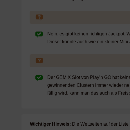
Nein, es gibt keinen richtigen Jackpot. 
Dieser könnte auch wie ein kleiner Min
Der GEMiX Slot von Play’n GO hat keine 
gewinnenden Clustern immer wieder neu
fällig wird, kann man das auch als Frei
Wichtiger Hinweis:
Die Wettseiten auf der Liste