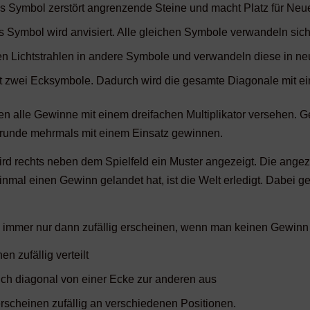
es Symbol zerstört angrenzende Steine und macht Platz für Neu
s Symbol wird anvisiert. Alle gleichen Symbole verwandeln sic
n Lichtstrahlen in andere Symbole und verwandeln diese in ne
det zwei Ecksymbole. Dadurch wird die gesamte Diagonale mit ei
n alle Gewinne mit einem dreifachen Multiplikator versehen. 
lrunde mehrmals mit einem Einsatz gewinnen.
ird rechts neben dem Spielfeld ein Muster angezeigt. Die angeze
einmal einen Gewinn gelandet hat, ist die Welt erledigt. Dabei
n immer nur dann zufällig erscheinen, wenn man keinen Gewinn 
en zufällig verteilt
 sich diagonal von einer Ecke zur anderen aus
 erscheinen zufällig an verschiedenen Positionen.