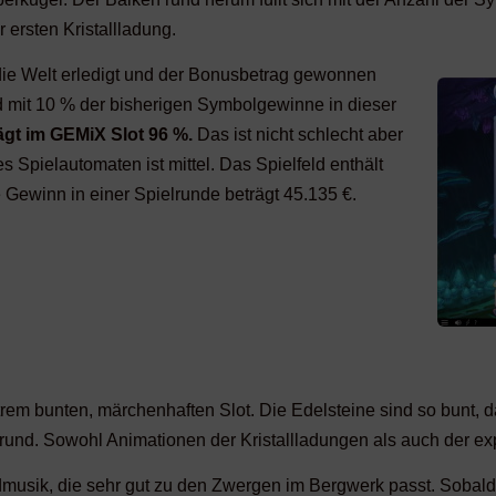
 ersten Kristallladung.
die Welt erledigt und der Bonusbetrag gewonnen
d mit 10 % der bisherigen Symbolgewinne in dieser
gt im GEMiX Slot 96 %.
Das ist nicht schlecht aber
s Spielautomaten ist mittel. Das Spielfeld enthält
Gewinn in einer Spielrunde beträgt 45.135 €.
rem bunten, märchenhaften Slot. Die Edelsteine sind so bunt, d
rund. Sowohl Animationen der Kristallladungen als auch der e
undmusik, die sehr gut zu den Zwergen im Bergwerk passt. Soba