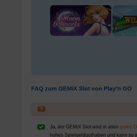
FAQ zum GEMiX Slot von Play’n GO
Ja, der GEMiX Slot wird in allen
guten O
hohes Spielgeldguthaben und kann so al