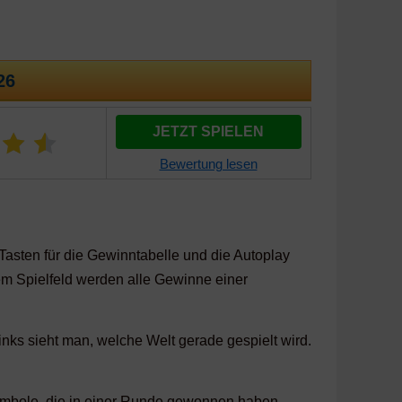
26
JETZT SPIELEN
Bewertung lesen
 Tasten für die Gewinntabelle und die Autoplay
em Spielfeld werden alle Gewinne einer
ks sieht man, welche Welt gerade gespielt wird.
Symbole, die in einer Runde gewonnen haben.