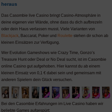
heraus
Das Casombie live Casino bringt Casino-Atmosphäre in
deine eigenen vier Wände, ohne dass du dich aufbrezeln
oder dein Haus verlassen musst. Viele Varianten von
Blackjack
, Baccarat, Poker und
Roulette
stehen dir schon ab
kleinen Einsätzen zur Verfügung.
Wer Evolution Gameshows wie Crazy Time, Gonzo’s
Treasure Hunt oder Deal or No Deal sucht, ist im Casombie
online Casino gut aufgehoben. Hier kannst du ab einem
kleinen Einsatz von 0,1 € dabei sein und gemeinsam mit
anderen Spielern dein Glück versuchen.
Bei den Casombie Erfahrungen im Live Casino haben wir
beliebte Games aufgespürt: