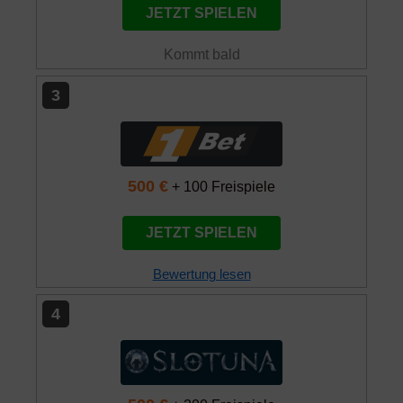
JETZT SPIELEN
Kommt bald
3
500 €
+ 100 Freispiele
JETZT SPIELEN
Bewertung lesen
4