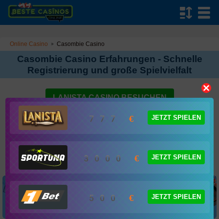
Online Casino
Casombie Casino
Casombie Casino Erfahrungen - Schnelle
Registrierung und große Spielvielfalt
LANISTA CASINO BESUCHEN
777 €
JETZT SPIELEN
Das
Casombie online Casino
hat seit dem Jahr 2020
seine gruseligen Pforten geöffnet und lädt Spieler ein,
mit den Zombies über 4.000 Spiele zu genießen.
3000 €
JETZT SPIELEN
Weiterlesen
500 €
JETZT SPIELEN