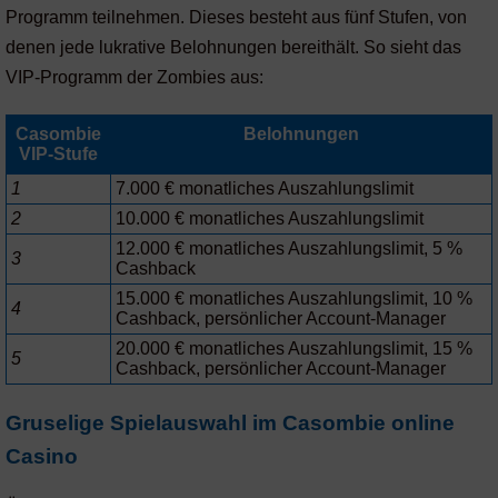
Programm teilnehmen. Dieses besteht aus fünf Stufen, von
denen jede lukrative Belohnungen bereithält. So sieht das
VIP-Programm der Zombies aus:
Casombie
Belohnungen
VIP-Stufe
1
7.000 € monatliches Auszahlungslimit
2
10.000 € monatliches Auszahlungslimit
12.000 € monatliches Auszahlungslimit, 5 %
3
Cashback
15.000 € monatliches Auszahlungslimit, 10 %
4
Cashback, persönlicher Account-Manager
20.000 € monatliches Auszahlungslimit, 15 %
5
Cashback, persönlicher Account-Manager
Gruselige Spielauswahl im Casombie online
Casino