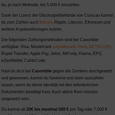
du, je nach Methode, bis 5.000 € einzahlen.
Dank der Lizenz der Glücksspielbehörde von Curacao kannst
du zum Zahlen auch
Bitcoin
, Ripple, Litecoin, Ethereum und
weitere Kryptowährungen nutzen.
Die folgenden Zahlungsmethoden sind bei Casombie
verfügbar: Visa, Mastercard,
paysafecard
,
Skrill
,
NETELLER
,
Rapid Transfer, Apple Pay, Jeton, MiFinity, Klarna, EPS,
eZeeWallet, CahtoCode.
Hast du dich bei
Casombie
gegen die Zombies durchgesetzt
und gewonnen, kannst du Gewinne erst dann auszahlen
lassen, wenn du deine Identität mit den erforderlichen
Dokumenten bestätigt hast. Auch aktive Boni müssen
umgesetzt sein.
Du kannst ab
20€ bis maximal 500 €
pro Tag oder 7.000 €