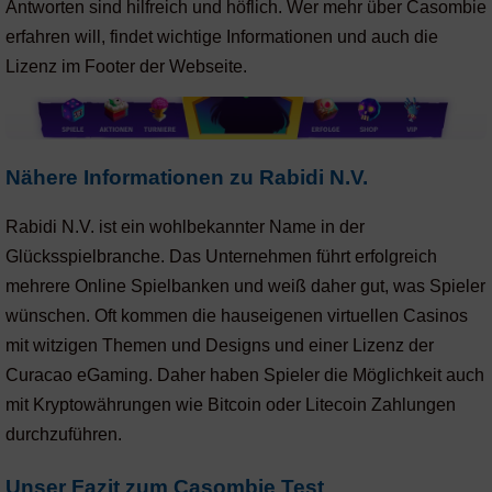
Antworten sind hilfreich und höflich. Wer mehr über Casombie
erfahren will, findet wichtige Informationen und auch die
Lizenz im Footer der Webseite.
Nähere Informationen zu Rabidi N.V.
Rabidi N.V. ist ein wohlbekannter Name in der
Glücksspielbranche. Das Unternehmen führt erfolgreich
mehrere Online Spielbanken und weiß daher gut, was Spieler
wünschen. Oft kommen die hauseigenen virtuellen Casinos
mit witzigen Themen und Designs und einer Lizenz der
Curacao eGaming. Daher haben Spieler die Möglichkeit auch
mit Kryptowährungen wie Bitcoin oder Litecoin Zahlungen
durchzuführen.
Unser Fazit zum Casombie Test