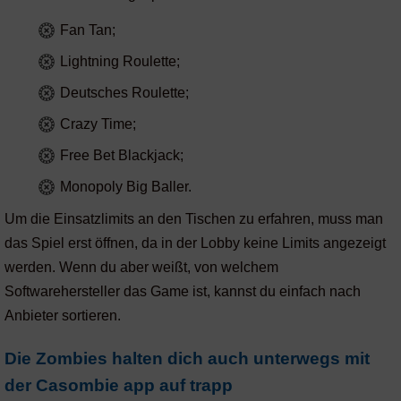
Fan Tan;
Lightning Roulette;
Deutsches Roulette;
Crazy Time;
Free Bet Blackjack;
Monopoly Big Baller.
Um die Einsatzlimits an den Tischen zu erfahren, muss man
das Spiel erst öffnen, da in der Lobby keine Limits angezeigt
werden. Wenn du aber weißt, von welchem
Softwarehersteller das Game ist, kannst du einfach nach
Anbieter sortieren.
Die Zombies halten dich auch unterwegs mit
der Casombie app auf trapp