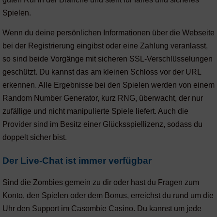
Spielen.
Wenn du deine persönlichen Informationen über die Webseite
bei der Registrierung eingibst oder eine Zahlung veranlasst,
so sind beide Vorgänge mit sicheren SSL-Verschlüsselungen
geschützt. Du kannst das am kleinen Schloss vor der URL
erkennen. Alle Ergebnisse bei den Spielen werden von einem
Random Number Generator, kurz RNG, überwacht, der nur
zufällige und nicht manipulierte Spiele liefert. Auch die
Provider sind im Besitz einer Glücksspiellizenz, sodass du
doppelt sicher bist.
Der Live-Chat ist immer verfügbar
Sind die Zombies gemein zu dir oder hast du Fragen zum
Konto, den Spielen oder dem Bonus, erreichst du rund um die
Uhr den Support im Casombie Casino. Du kannst um jede