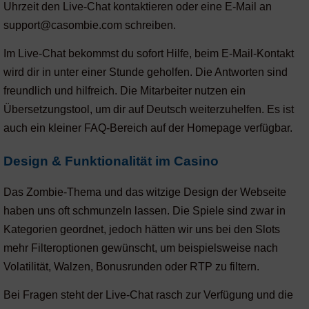
Uhrzeit den Live-Chat kontaktieren oder eine E-Mail an
support@casombie.com schreiben.
Im Live-Chat bekommst du sofort Hilfe, beim E-Mail-Kontakt
wird dir in unter einer Stunde geholfen. Die Antworten sind
freundlich und hilfreich. Die Mitarbeiter nutzen ein
Übersetzungstool, um dir auf Deutsch weiterzuhelfen. Es ist
auch ein kleiner FAQ-Bereich auf der Homepage verfügbar.
Design & Funktionalität im Casino
Das Zombie-Thema und das witzige Design der Webseite
haben uns oft schmunzeln lassen. Die Spiele sind zwar in
Kategorien geordnet, jedoch hätten wir uns bei den Slots
mehr Filteroptionen gewünscht, um beispielsweise nach
Volatilität, Walzen, Bonusrunden oder RTP zu filtern.
Bei Fragen steht der Live-Chat rasch zur Verfügung und die