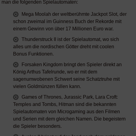
man die folgenden Spielautomaten:
Mega Moolah der weltberühmte Jackpot Slot, der
schon zweimal im Guinness Buch der Rekorde mit
einem Gewinn von über 17 Millionen Euro war.
Thunderstruck II ist der Spielautomat, wo sich
alles um die nordischen Götter dreht mit coolen
Bonus Funktionen.
Forsaken Kingdom bringt den Spieler direkt an
König Arthus Tafelrunde, wo er mit dem
sagenumwobenen Schwert seine Schatztruhe mit
vielen Goldmünzen füllen kann.
Games of Thrones, Jurassic Park, Lara Croft:
Temples and Tombs, Hitman sind die bekannten
Spielautomaten von Microgaming aus den Filmen
und Serien mit dem gleichen Namen. Die begeistern
die Spieler besonders.