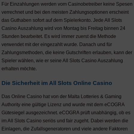
Für Einzahlungen werden vom Casinobetreiber keine Spesen
verrechnet und bei den meisten Zahlungsoptionen erscheint
das Guthaben sofort auf dem Spielerkonto. Jede All Slots
Casino Auszahlung wird von Montag bis Freitag binnen 24
Stunden bearbeitet. Es wird immer zuerst die Methode
verwendet mit der eingezahlt wurde. Danach und für
Zahlungsmethoden, die keine Gutschriften erlauben, kann der
Spieler wählen, wie er seine All Slots Casino Auszahlung
erhalten möchte.
Die Sicherheit im All Slots Online Casino
Das Online Casino hat von der Malta Lotteries & Gaming
Authority eine gültige Lizenz und wurde mit dem eCOGRA
Gütesiegel ausgezeichnet. eCOGRA prüft unabhängig, ob es
im All Slots Casino seriös und fair zugeht. Dabei werden die
Einlagen, die Zufallsgeneratoren und viele andere Faktoren