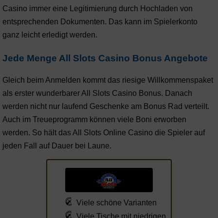
Casino immer eine Legitimierung durch Hochladen von
entsprechenden Dokumenten. Das kann im Spielerkonto
ganz leicht erledigt werden.
Jede Menge All Slots Casino Bonus Angebote
Gleich beim Anmelden kommt das riesige Willkommenspaket
als erster wunderbarer All Slots Casino Bonus. Danach
werden nicht nur laufend Geschenke am Bonus Rad verteilt.
Auch im Treueprogramm können viele Boni erworben
werden. So hält das All Slots Online Casino die Spieler auf
jeden Fall auf Dauer bei Laune.
Viele schöne Varianten
Viele Tische mit niedrigen