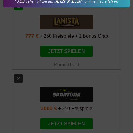
* AGB gelten. Klicke auf „JETZT SPIELEN“, um mehr zu erfahren
1
777 €
+ 250 Freispiele + 1 Bonus Crab
JETZT SPIELEN
Kommt bald
2
3000 €
+ 250 Freispiele
JETZT SPIELEN