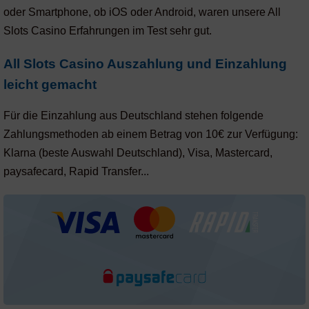
oder Smartphone, ob iOS oder Android, waren unsere All
Slots Casino Erfahrungen im Test sehr gut.
All Slots Casino Auszahlung und Einzahlung
leicht gemacht
Für die Einzahlung aus Deutschland stehen folgende
Zahlungsmethoden ab einem Betrag von 10€ zur Verfügung:
Klarna (beste Auswahl Deutschland), Visa, Mastercard,
paysafecard, Rapid Transfer...