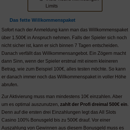
Limits
Das fette Willkommenspaket
Sofort nach der Anmeldung kann man das Willkommenspaket
über 1.500€ in Anspruch nehmen. Falls der Spieler sich noch
nicht sicher ist, kann er sich binnen 7 Tagen entscheiden.
Danach verfällt das Willkommensangebot. Ein Zögern macht
dann Sinn, wenn der Spieler erstmal mit einem kleineren
Betrag, wie zum Beispiel 100€, alles testen möchte. So kann
er danach immer noch das Willkommenspaket in voller Höhe
abrufen.
Zur Aktivierung muss man mindestens 10€ einzahlen. Aber
um es optimal auszunutzen,
zahlt der Profi dreimal 500€ ein
.
Denn auf die ersten drei Einzahlungen legt das All Slots
Casino 100% Bonusgeld bis zu 500€ drauf. Vor einer
Auszahlung von Gewinnen aus diesem Bonusgeld muss es