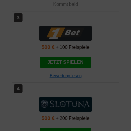
Kommt bald
3
500 €
+ 100 Freispiele
JETZT SPIELEN
Bewertung lesen
4
500 €
+ 200 Freispiele