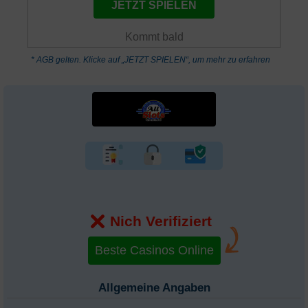
JETZT SPIELEN
Kommt bald
* AGB gelten. Klicke auf „JETZT SPIELEN“, um mehr zu erfahren
Nich Verifiziert
Beste Casinos Online
Allgemeine Angaben