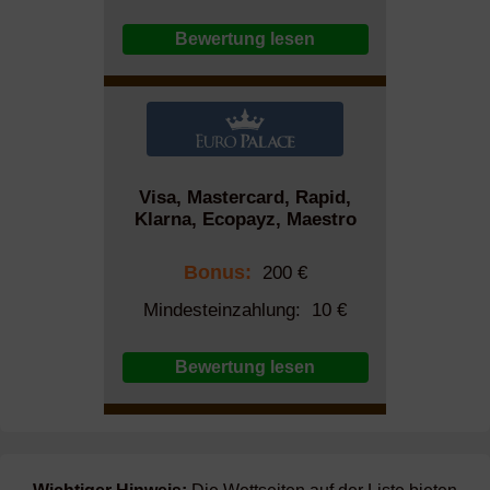
Bewertung lesen
Visa, Mastercard, Rapid,
Klarna, Ecopayz, Maestro
Bonus:
200 €
Mindesteinzahlung:
10 €
Bewertung lesen