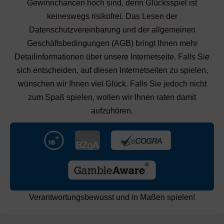
Gewinnchancen hoch sind, denn Glücksspiel ist
keineswegs risikofrei. Das Lesen der
Datenschutzvereinbarung und der allgemeinen
Geschäftsbedingungen (AGB) bringt Ihnen mehr
Detailinformationen über unsere Internetseite. Falls Sie
sich entscheiden, auf diesen Internetseiten zu spielen,
wünschen wir Ihnen viel Glück. Falls Sie jedoch nicht
zum Spaß spielen, wollen wir Ihnen raten damit
aufzuhören.
Verantwortungsbewusst und in Maßen spielen!