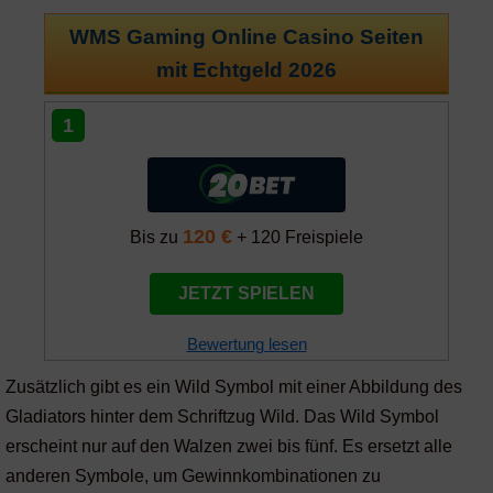
WMS Gaming Online Casino Seiten
mit Echtgeld 2026
1
120 €
bis zu
+ 120 Freispiele
JETZT SPIELEN
Bewertung lesen
Zusätzlich gibt es ein Wild Symbol mit einer Abbildung des
Gladiators hinter dem Schriftzug Wild. Das Wild Symbol
erscheint nur auf den Walzen zwei bis fünf. Es ersetzt alle
anderen Symbole, um Gewinnkombinationen zu