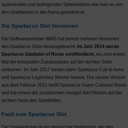
spannendes und aufregendes Spielerlebnis wie man es von
den Gladiatoren in der Arena gewohnt ist.
Die Spartacus Slot Versionen
Der Softwareanbieter WMS hat bereits mehrere Versionen
des Spartacus Slots herausgebracht.
Im Jahr 2014 wurde
Spartacus Gladiator of Rome veröffentlicht,
wo zum ersten
Mal die kolossalen Zusatzwalzen auf der rechten Seite
vorkamen. Im Jahr 2017 kamen dann Spartacus Call to Arms
und Spartacus Legendary Warrior heraus. Die neuste Version
aus dem Februar 2021 heißt Spartacus Super Colossal Reels
und hat erneut die zusätzlichen riesigen fünf Walzen auf der
rechten Seite des Spielfeldes.
Fazit zum Spartacus Slot
Der Spielautomat ist ein heroischer Heldenslot, der den