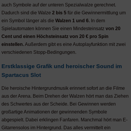
auch Symbole auf der unteren Spezialwalze gerechnet.
Dadurch sind die Walze
2 bis 5
für die Gewinnermittlung um
ein Symbol länger als die
Walzen 1 und 6.
In dem
Spielautomaten können Sie einen Mindesteinsatz
von 20
Cent und einen Höchsteinsatz von 20 € pro Spin
einstellen.
Außerdem gibt es eine Autoplayfunktion mit zwei
verschiedenen Stopp-Bedingungen.
Erstklassige Grafik und heroischer Sound im
Spartacus Slot
Die heroische Hintergrundmusik erinnert sofort an die Filme
aus der Arena. Beim Drehen der Walzen hört man das Ziehen
des Schwertes aus der Scheide. Bei Gewinnen werden
großartige Animationen der gewinnenden Symbole
abgespielt. Dabei erklingen Fanfaren. Manchmal hört man E-
Gitarrensolos im Hintergrund. Das alles vermittelt ein