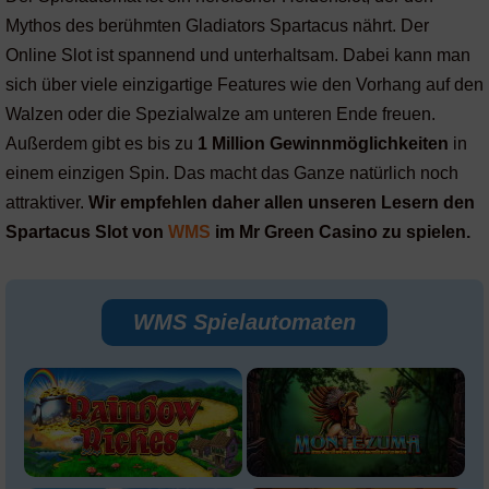
Mythos des berühmten Gladiators Spartacus nährt. Der
Online Slot ist spannend und unterhaltsam. Dabei kann man
sich über viele einzigartige Features wie den Vorhang auf den
Walzen oder die Spezialwalze am unteren Ende freuen.
Außerdem gibt es bis zu
1 Million Gewinnmöglichkeiten
in
einem einzigen Spin. Das macht das Ganze natürlich noch
attraktiver.
Wir empfehlen daher allen unseren Lesern den
Spartacus Slot von
WMS
im Mr Green Casino zu spielen.
WMS Spielautomaten