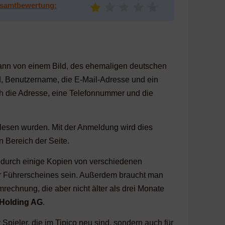
samtbewertung:
 dann von einem Bild, des ehemaligen deutschen
nd, Benutzername, die E-Mail-Adresse und ein
ch die Adresse, eine Telefonnummer und die
gelesen wurden. Mit der Anmeldung wird dies
n Bereich der Seite.
es durch einige Kopien von verschiedenen
r Führerscheines sein. Außerdem braucht man
mrechnung, die aber nicht älter als drei Monate
Holding AG
.
 Spieler, die im Tipico neu sind, sondern auch für