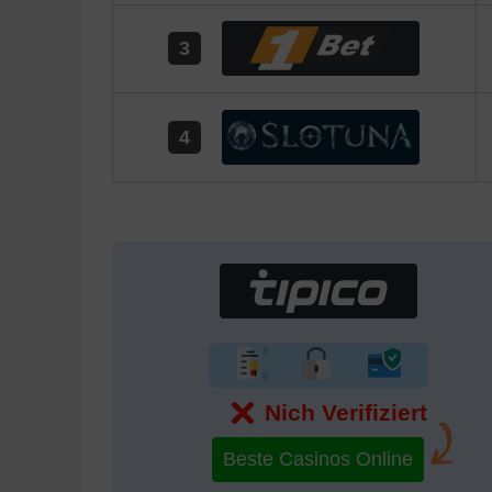
3
4
Nich Verifiziert
Beste Casinos Online