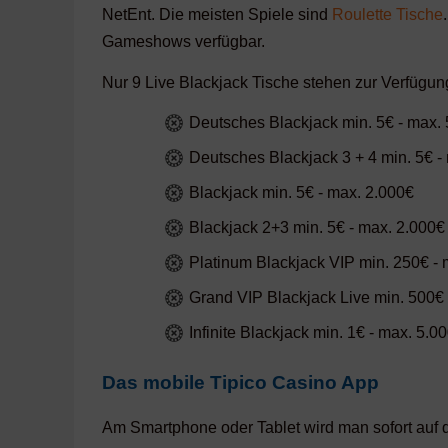
NetEnt. Die meisten Spiele sind
Roulette Tische
Gameshows verfügbar.
Nur 9 Live Blackjack Tische stehen zur Verfügun
Deutsches Blackjack min. 5€ - max.
Deutsches Blackjack 3 + 4 min. 5€ -
Blackjack min. 5€ - max. 2.000€
Blackjack 2+3 min. 5€ - max. 2.000€
Platinum Blackjack VIP min. 250€ - 
Grand VIP Blackjack Live min. 500€ 
Infinite Blackjack min. 1€ - max. 5.0
Das mobile Tipico Casino App
Am Smartphone oder Tablet wird man sofort auf di