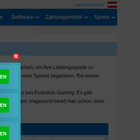
Sprache ändern:
e
Software
Zahlungsmittel
Spiele
Casinos
suchen, um Ihre Lieblingsspiele zu
icherlich viele Spieler begeistern. Bei einem
LEN
n Tischen von Evolution Gaming. Es gibt
lich vertreten. Insgesamt merkt man schon, dass
LEN
LEN