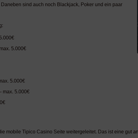
. Daneben sind auch noch Blackjack, Poker und ein paar
g:
 5.000€
 max. 5.000€
max. 5.000€
- max. 5.000€
00€
e mobile Tipico Casino Seite weitergeleitet. Das ist eine gut a