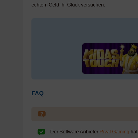
echtem Geld ihr Glück versuchen.
FAQ
Der Software Anbieter
Rival Gaming
hat 