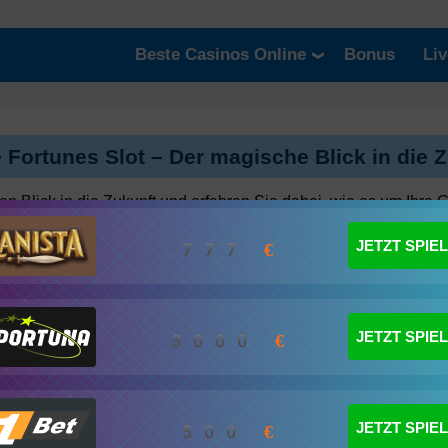
Beste Casinos Online
Bonus
Liv
 Fortunes Slot – Der magische Blick in die 
n Blick in die Zukunft und erfahren Sie dabei, wie es um Ihre 
agischen Gewinnsymbolen. Es können auch Freispiele aktivie
JETZT SPIE
777 €
Zukunft bei Herrn Omar oder Madame Zarah.
In diesem Artikel
JETZT SPIE
3000 €
ure Fortunes Design
FAQ
fische und Sound
Fragen und Antworten
JETZT SPIE
500 €
t