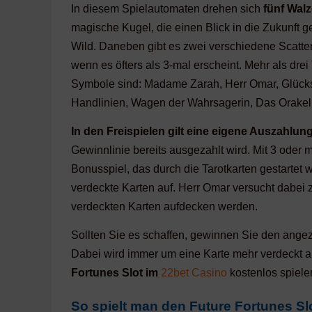
In diesem Spielautomaten drehen sich
fünf Walz
magische Kugel, die einen Blick in die Zukunft 
Wild. Daneben gibt es zwei verschiedene Scatt
wenn es öfters als 3-mal erscheint. Mehr als dre
Symbole sind: Madame Zarah, Herr Omar, Glücks
Handlinien, Wagen der Wahrsagerin, Das Orakel
In den Freispielen gilt eine eigene Auszahlun
Gewinnlinie bereits ausgezahlt wird. Mit 3 oder 
Bonusspiel, das durch die Tarotkarten gestartet 
verdeckte Karten auf. Herr Omar versucht dabei z
verdeckten Karten aufdecken werden.
Sollten Sie es schaffen, gewinnen Sie den ange
Dabei wird immer um eine Karte mehr verdeckt a
Fortunes Slot im
22bet Casino
kostenlos spiele
So spielt man den Future Fortunes Sl