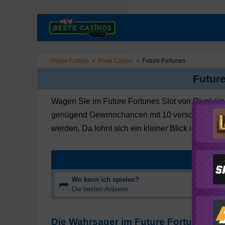
Online Casino
Rival Casino
Future Fortunes
Future
Wagen Sie im Future Fortunes Slot von Rival eine
genügend Gewinnchancen mit 10 verschiedenen m
werden. Da lohnt sich ein kleiner Blick in die 
Wo kann ich spielen?
Fut
Die besten Anbieter
Gra
Die Wahrsager im Future Fortunes Slo