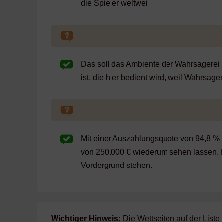
die Spieler weltwei
Das soll das Ambiente der Wahrsagerei e
ist, die hier bedient wird, weil Wahrsa
Mit einer Auszahlungsquote von 94,8 % 
von 250.000 € wiederum sehen lassen. 
Vordergrund stehen.
Wichtiger Hinweis:
Die Wettseiten auf der Liste