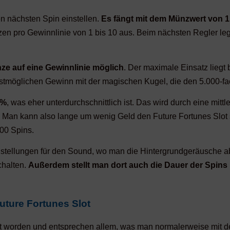
n nächsten Spin einstellen.
Es fängt mit dem Münzwert von 1
 pro Gewinnlinie von 1 bis 10 aus. Beim nächsten Regler legen
nze auf eine Gewinnlinie möglich
. Der maximale Einsatz liegt
stmöglichen Gewinn mit der magischen Kugel, die den 5.000-fa
 %
, was eher unterdurchschnittlich ist. Das wird durch eine mitt
 Man kann also lange um wenig Geld den Future Fortunes Slot 
100 Spins.
instellungen für den Sound, wo man die Hintergrundgeräusche a
chalten.
Außerdem stellt man dort auch die Dauer der Spins
ture Fortunes Slot
t worden und entsprechen allem, was man normalerweise mit der