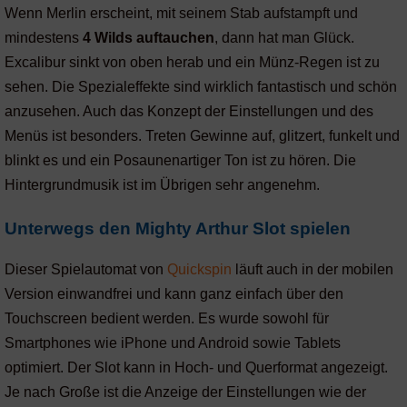
Wenn Merlin erscheint, mit seinem Stab aufstampft und
mindestens
4 Wilds auftauchen
, dann hat man Glück.
Excalibur sinkt von oben herab und ein Münz-Regen ist zu
sehen. Die Spezialeffekte sind wirklich fantastisch und schön
anzusehen. Auch das Konzept der Einstellungen und des
Menüs ist besonders. Treten Gewinne auf, glitzert, funkelt und
blinkt es und ein Posaunenartiger Ton ist zu hören. Die
Hintergrundmusik ist im Übrigen sehr angenehm.
Unterwegs den Mighty Arthur Slot spielen
Dieser Spielautomat von
Quickspin
läuft auch in der mobilen
Version einwandfrei und kann ganz einfach über den
Touchscreen bedient werden. Es wurde sowohl für
Smartphones wie iPhone und Android sowie Tablets
optimiert. Der Slot kann in Hoch- und Querformat angezeigt.
Je nach Große ist die Anzeige der Einstellungen wie der