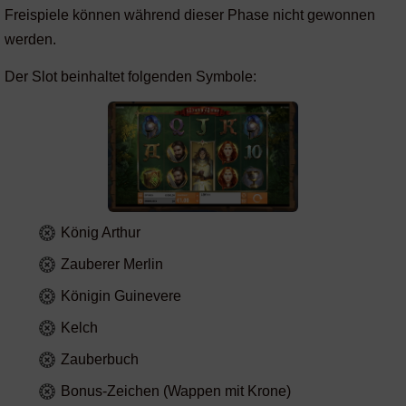
Freispiele können während dieser Phase nicht gewonnen
werden.
Der Slot beinhaltet folgenden Symbole:
König Arthur
Zauberer Merlin
Königin Guinevere
Kelch
Zauberbuch
Bonus-Zeichen (Wappen mit Krone)