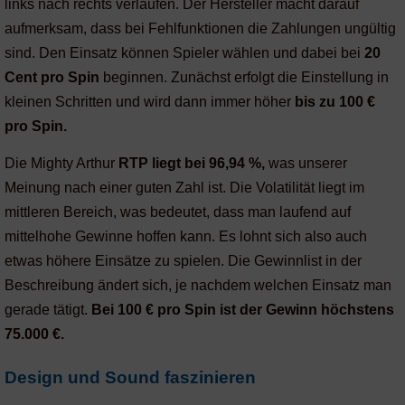
links nach rechts verlaufen. Der Hersteller macht darauf
aufmerksam, dass bei Fehlfunktionen die Zahlungen ungültig
sind. Den Einsatz können Spieler wählen und dabei bei
20
Cent pro Spin
beginnen. Zunächst erfolgt die Einstellung in
kleinen Schritten und wird dann immer höher
bis zu 100 €
pro Spin.
Die Mighty Arthur
RTP liegt bei 96,94 %,
was unserer
Meinung nach einer guten Zahl ist. Die Volatilität liegt im
mittleren Bereich, was bedeutet, dass man laufend auf
mittelhohe Gewinne hoffen kann. Es lohnt sich also auch
etwas höhere Einsätze zu spielen. Die Gewinnlist in der
Beschreibung ändert sich, je nachdem welchen Einsatz man
gerade tätigt.
Bei 100 € pro Spin ist der Gewinn höchstens
75.000 €.
Design und Sound faszinieren