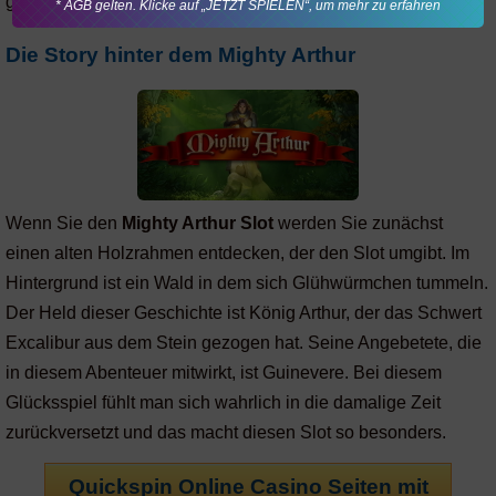
geschrieben. Lesen Sie nachstehend alles über König Arthur.
* AGB gelten. Klicke auf „JETZT SPIELEN“, um mehr zu erfahren
Die Story hinter dem Mighty Arthur
Wenn Sie den
Mighty Arthur Slot
werden Sie zunächst
einen alten Holzrahmen entdecken, der den Slot umgibt. Im
Hintergrund ist ein Wald in dem sich Glühwürmchen tummeln.
Der Held dieser Geschichte ist König Arthur, der das Schwert
Excalibur aus dem Stein gezogen hat. Seine Angebetete, die
in diesem Abenteuer mitwirkt, ist Guinevere. Bei diesem
Glücksspiel fühlt man sich wahrlich in die damalige Zeit
zurückversetzt und das macht diesen Slot so besonders.
Quickspin Online Casino Seiten mit