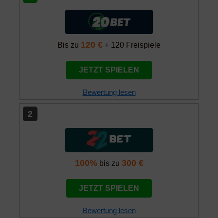
120 €
bis zu
+ 120 Freispiele
JETZT SPIELEN
Bewertung lesen
2
100%
300 €
bis zu
JETZT SPIELEN
Bewertung lesen