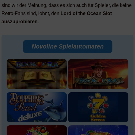
sind wir der Meinung, dass es sich auch für Spieler, die keine
Retro-Fans sind, lohnt, den
Lord of the Ocean Slot
auszuprobieren.
Novoline Spielautomaten