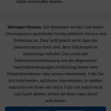
Apple einwandfrei spielen.
Wichtiger Hinweis:
Die Wettseiten auf der Liste bieten
Glücksspielern garantierten hochqualitativen Service und
Erlebnisse an. Dies heißt jedoch nicht, dass die
Gewinnchancen hoch sind, denn Glücksspiel ist
keineswegs risikofrei. Das Lesen der
Datenschutzvereinbarung und der allgemeinen
Geschäftsbedingungen (AGB) bringt Ihnen mehr
Detailinformationen über unsere Internetseite. Falls Sie
sich entscheiden, auf diesen Internetseiten zu spielen,
wünschen wir Ihnen viel Glück. Falls Sie jedoch nicht
zum Spaß spielen, wollen wir Ihnen raten damit
aufzuhören.