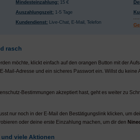
Mindesteinzahlung:
15 €
De
Auszahlungszeit:
1-5 Tage
Ku
Kundendienst:
Live-Chat, E-Mail, Telefon
Ge
nd rasch
den möchte, klickt einfach auf den orangen Button mit der Aufsch
E-Mail-Adresse und ein sicheres Passwort ein. Willst du keine
schutz-Bestimmungen akzeptiert hast, geht es weiter zu Schri
t nur noch in der E-Mail den Bestätigungslink klicken, um dein
obieren oder deine erste Einzahlung machen, um dir den
Nine
 und viele Aktionen