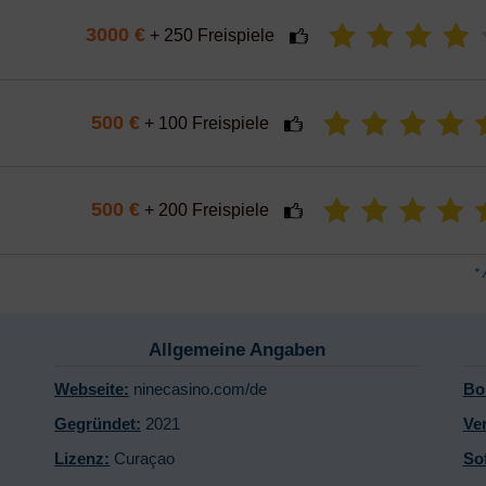
3000 €
+ 250 Freispiele
500 €
+ 100 Freispiele
500 €
+ 200 Freispiele
* 
Allgemeine Angaben
Webseite:
ninecasino.com/de
Bo
Gegründet:
2021
Ve
Lizenz:
Curaçao
So