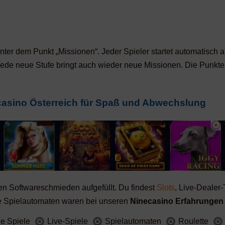
er dem Punkt „Missionen“. Jeder Spieler startet automatisch au
ede neue Stufe bringt auch wieder neue Missionen. Die Punkte
ecasino Österreich für Spaß und Abwechslung
en Softwareschmieden aufgefüllt. Du findest
Slots
, Live-Dealer-
ie Spielautomaten waren bei unseren
Ninecasino Erfahrungen
le Spiele
Live-Spiele
Spielautomaten
Roulette