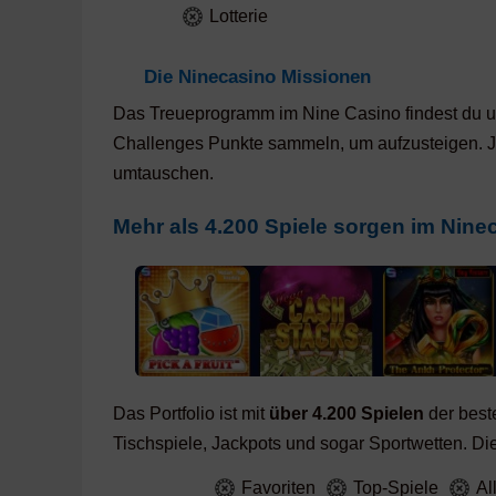
Lotterie
Die Ninecasino Missionen
Das Treueprogramm im Nine Casino findest du unt
Challenges Punkte sammeln, um aufzusteigen. J
umtauschen.
Mehr als 4.200 Spiele sorgen im Nin
Das Portfolio ist mit
über 4.200 Spielen
der best
Tischspiele, Jackpots und sogar Sportwetten. D
Favoriten
Top-Spiele
Al