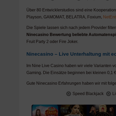
Über 80 Entwicklerstudios sind eine Kooperation
Playson, GAMOMAT, BELATRA, Foxium,
NetEnt
Die Spiele lassen sich nach jedem Provider filte
Ninecasino Bewertung beliebte Automatenspi
Fruit Party 2 oder Fire Joker.
Ninecasino – Live Unterhaltung mit e
Im Nine Live Casino haben wir viele Varianten 
Gaming. Die Einsätze beginnen bei kleinen 0,1 €
Gute Ninecasino Erfahrungen haben wir mit fo
Speed Blackjack
L