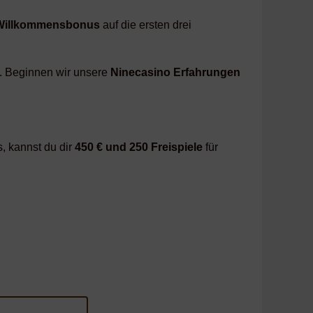
Willkommensbonus
auf die ersten drei
. Beginnen wir unsere
Ninecasino Erfahrungen
s, kannst du dir
450 € und 250 Freispiele
für