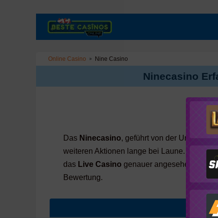
Online Casino
Nine Casino
Ninecasino Erf
Das
Ninecasino
, geführt von der Uno Digita
weiteren Aktionen lange bei Laune.
Neben de
das
Live Casino
genauer angesehen und dem 
Bewertung.