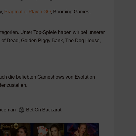
y,
Pragmatic
,
Play’n GO
, Booming Games,
ategorien. Unter Top-Spiele haben wir bei unserer
y of Dead, Golden Piggy Bank, The Dog House,
uch die beliebten Gameshows von Evolution
denzustellen.
aceman
Bet On Baccarat