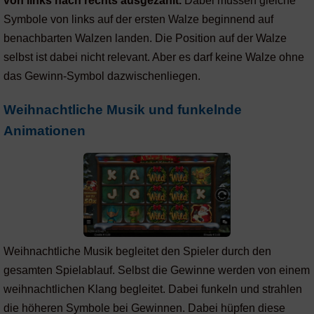
von links nach rechts ausgezahlt.
Dabei müssen gleiche
Symbole von links auf der ersten Walze beginnend auf
benachbarten Walzen landen. Die Position auf der Walze
selbst ist dabei nicht relevant. Aber es darf keine Walze ohne
das Gewinn-Symbol dazwischenliegen.
Weihnachtliche Musik und funkelnde
Animationen
Weihnachtliche Musik begleitet den Spieler durch den
gesamten Spielablauf. Selbst die Gewinne werden von einem
weihnachtlichen Klang begleitet. Dabei funkeln und strahlen
die höheren Symbole bei Gewinnen. Dabei hüpfen diese