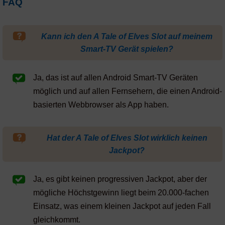
FAQ
Kann ich den A Tale of Elves Slot auf meinem
Smart-TV Gerät spielen?
Ja, das ist auf allen Android Smart-TV Geräten
möglich und auf allen Fernsehern, die einen Android-
basierten Webbrowser als App haben.
Hat der A Tale of Elves Slot wirklich keinen
Jackpot?
Ja, es gibt keinen progressiven Jackpot, aber der
mögliche Höchstgewinn liegt beim 20.000-fachen
Einsatz, was einem kleinen Jackpot auf jeden Fall
gleichkommt.