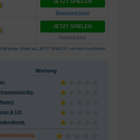
JETZT SPIELEN
Bewertung lesen
JETZT SPIELEN
Kommt bald
AGB gelten. Klicke auf „JETZT SPIELEN“, um mehr zu erfahren
Wertung
ni:
rtrauenswürdig:
ftware:
sign & UX:
ndendienst:
samtbewertung: