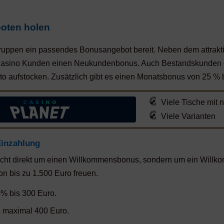
oten holen
ielgruppen ein passendes Bonusangebot bereit. Neben dem attrak
e Casino Kunden einen Neukundenbonus. Auch Bestandskunden g
 aufstocken. Zusätzlich gibt es einen Monatsbonus von 25 % b
Viele Tische mit 
Viele Varianten
Einzahlung
cht direkt um einen Willkommensbonus, sondern um ein Willkom
n bis zu 1.500 Euro freuen.
0% bis 300 Euro.
s maximal 400 Euro.