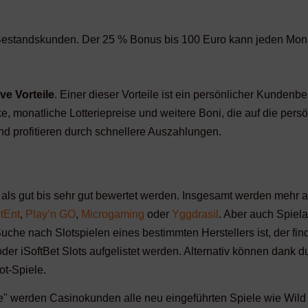
 Bestandskunden. Der 25 % Bonus bis 100 Euro kann jeden Mo
ve Vorteile
. Einer dieser Vorteile ist ein persönlicher Kundenb
e, monatliche Lotteriepreise und weitere Boni, die auf die per
d profitieren durch schnellere Auszahlungen.
ls gut bis sehr gut bewertet werden. Insgesamt werden mehr al
tEnt
,
Play’n GO
,
Microgaming
oder
Yggdrasil
. Aber auch Spiel
Suche nach Slotspielen eines bestimmten Herstellers ist, der fi
er iSoftBet Slots aufgelistet werden. Alternativ können dank du
ot-Spiele.
le" werden Casinokunden alle neu eingeführten Spiele wie Wild 