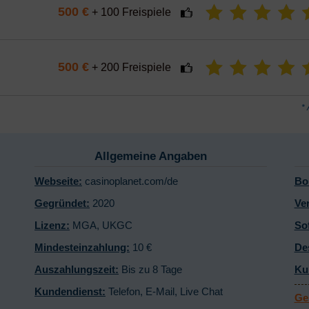
500 €
+ 100 Freispiele
500 €
+ 200 Freispiele
* 
Allgemeine Angaben
Webseite:
casinoplanet.com/de
Bo
Gegründet:
2020
Ve
Lizenz:
MGA, UKGC
So
Mindesteinzahlung:
10 €
De
Auszahlungszeit:
Bis zu 8 Tage
Ku
Kundendienst:
Telefon, E-Mail, Live Chat
Ge