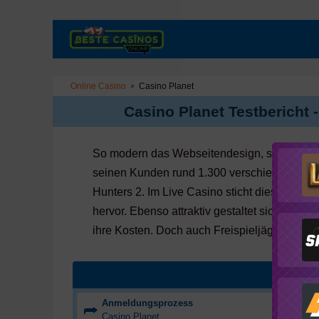
Online Casino
Casino Planet
Casino Planet Testbericht 
So modern das Webseitendesign, so modern ze
seinen Kunden rund 1.300 verschiedene Spie
Hunters 2. Im Live Casino sticht dieses Inte
hervor. Ebenso attraktiv gestaltet sich de
ihre Kosten. Doch auch Freispieljäger werden 
Anmeldungsprozess
Ers
Casino Planet
Akt