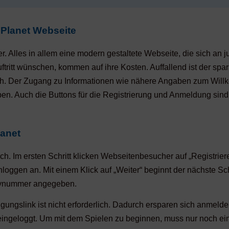
 Planet Webseite
Alles in allem eine modern gestaltete Webseite, die sich an 
uftritt wünschen, kommen auf ihre Kosten. Auffallend ist der s
lich. Der Zugang zu Informationen wie nähere Angaben zum Wi
ben. Auch die Buttons für die Registrierung und Anmeldung sind
lanet
rlich. Im ersten Schritt klicken Webseitenbesucher auf „Regist
loggen an. Mit einem Klick auf „Weiter“ beginnt der nächste S
dynummer angegeben.
tigungslink ist nicht erforderlich. Dadurch ersparen sich anme
ngeloggt. Um mit dem Spielen zu beginnen, muss nur noch eine