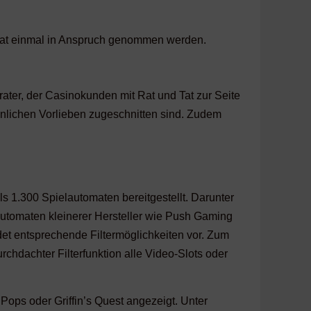
nat einmal in Anspruch genommen werden.
erater, der Casinokunden mit Rat und Tat zur Seite
sönlichen Vorlieben zugeschnitten sind. Zudem
s 1.300 Spielautomaten bereitgestellt. Darunter
automaten kleinerer Hersteller wie Push Gaming
ndet entsprechende Filtermöglichkeiten vor. Zum
rchdachter Filterfunktion alle Video-Slots oder
Pops oder Griffin’s Quest angezeigt. Unter