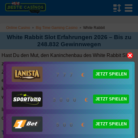
Online Casino
Big Time Gaming Casino
White Rabbit
White Rabbit Slot Erfahrungen 2026 – Bis zu
248.832 Gewinnwegen
Hast Du den Mut, den Kaninchenbau des White Rabbit Slots
zu erkunden und Dich den 248.832 Gewinnwegen – ja, die
Zahl ist korrekt – des Megaways Spielautomaten
777 €
JETZT SPIELEN
entgegenzustellen? Mit dem Feature Drop löst Du die
kostenlosen White Rabbit Slot Spiele aus, wann immer Du
willst.
3000 €
JETZT SPIELEN
Im Test haben wir White Rabbit kritisch beäugt. Finde heraus,
ob uns der Wunderland-Slot überzeugen konnte.
500 €
JETZT SPIELEN
Thematik und Geschichte vom White Rabbit