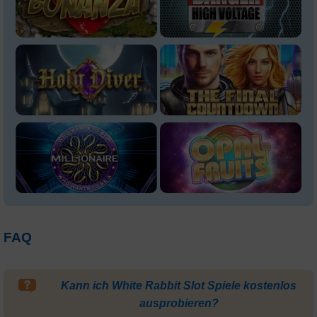
FAQ
Kann ich White Rabbit Slot Spiele kostenlos
ausprobieren?