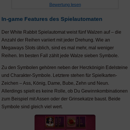
Bewertung lesen
In-game Features des Spielautomaten
Der White Rabbit Spielautomat weist fünf Walzen auf – die
Anzahl der Reihen variiert mit jeder Drehung. Wie an
Megaways Slots üblich, sind es mal mehr, mal weniger
Reihen. Im besten Fall zählt jede Walze sieben Symbole.
Zu den Symbolen gehören neben der Herzkönigin Edelsteine
und Charakter-Symbole. Letztere stehen für Spielkarten-
Zeichen – Ass, König, Dame, Bube, Zehn und Neun.
Allerdings spielt es keine Rolle, ob Du Gewinnkombinationen
zum Beispiel mit Assen oder der Grinsekatze baust. Beide
Symbole sind gleich viel wert.