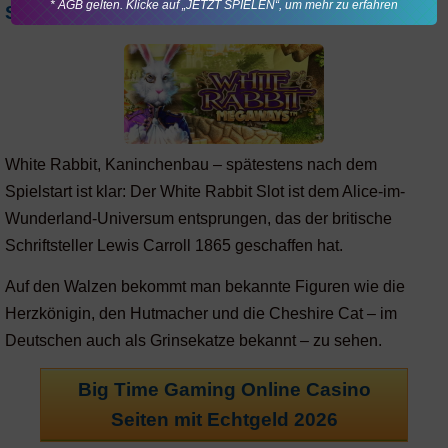
* AGB gelten. Klicke auf „JETZT SPIELEN“, um mehr zu erfahren
Slot
White Rabbit, Kaninchenbau – spätestens nach dem
Spielstart ist klar: Der White Rabbit Slot ist dem Alice-im-
Wunderland-Universum entsprungen, das der britische
Schriftsteller Lewis Carroll 1865 geschaffen hat.
Auf den Walzen bekommt man bekannte Figuren wie die
Herzkönigin, den Hutmacher und die Cheshire Cat – im
Deutschen auch als Grinsekatze bekannt – zu sehen.
Big Time Gaming Online Casino
Seiten mit Echtgeld 2026